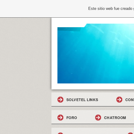
Este sitio web fue creado
SOLVETEL LINKS
CON
FORO
CHATROOM