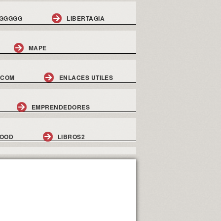
GGGGG
LIBERTAGIA
MAPE
.COM
ENLACES UTILES
EMPRENDEDORES
GOOD
LIBROS2