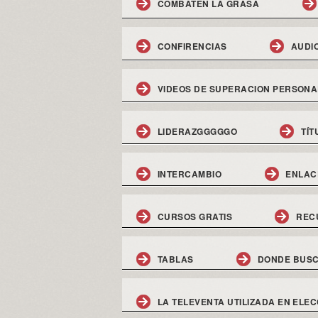
COMBATEN LA GRASA
CONFIRENCIAS
AUDI
VIDEOS DE SUPERACION PERSONA
LIDERAZGGGGGO
TÍT
INTERCAMBIO
ENLAC
CURSOS GRATIS
REC
TABLAS
DONDE BUSC
LA TELEVENTA UTILIZADA EN ELEC