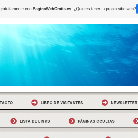
 gratuitamente con
PaginaWebGratis.es
. ¿Quieres tener tu propio sitio web?
TACTO
LIBRO DE VISITANTES
NEWSLETTER
LISTA DE LINKS
PÁGINAS OCULTAS