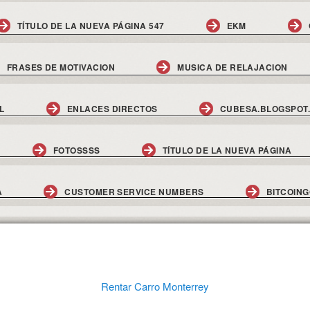
TÍTULO DE LA NUEVA PÁGINA 547
EKM
FRASES DE MOTIVACION
MUSICA DE RELAJACION
L
ENLACES DIRECTOS
CUBESA.BLOGSPOT
FOTOSSSS
TÍTULO DE LA NUEVA PÁGINA
A
CUSTOMER SERVICE NUMBERS
BITCOIN
Rentar Carro Monterrey