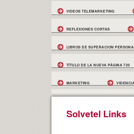
VIDEOS TELEMARKETING
REFLEXIONES CORTAS
LIBROS DE SUPERACION PERSONA
TÍTULO DE LA NUEVA PÁGINA 720
MARKETING
VIDENCI
Solvetel Links