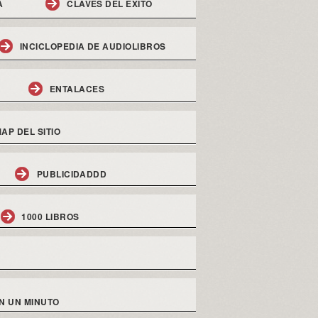
A
CLAVES DEL EXITO
INCICLOPEDIA DE AUDIOLIBROS
ENTALACES
AP DEL SITIO
PUBLICIDADDD
1000 LIBROS
N UN MINUTO