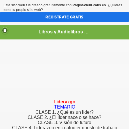
Este sitio web fue creado gratuitamente con
PaginaWebGratis.es
. ¿Quieres
tener tu propio sitio web?
REGÍSTRATE GRATIS
Libros y Audiolibros Para emprendedores
Liderazgo
TEMARIO
CLASE 1. ¿Qué es un líder?
CLASE 2. ¿El líder nace o se hace?
CLASE 3. Visión de futuro
CLASE 4. Liderazgo en cualquier puesto de trabajo