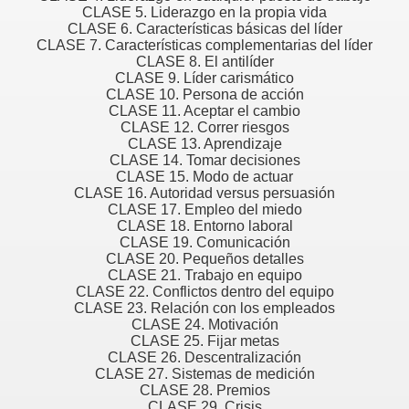
CLASE 5. Liderazgo en la propia vida
CLASE 6. Características básicas del líder
CLASE 7. Características complementarias del líder
CLASE 8. El antilíder
CLASE 9. Líder carismático
CLASE 10. Persona de acción
CLASE 11. Aceptar el cambio
CLASE 12. Correr riesgos
CLASE 13. Aprendizaje
CLASE 14. Tomar decisiones
CLASE 15. Modo de actuar
CLASE 16. Autoridad versus persuasión
CLASE 17. Empleo del miedo
CLASE 18. Entorno laboral
CLASE 19. Comunicación
CLASE 20. Pequeños detalles
CLASE 21. Trabajo en equipo
CLASE 22. Conflictos dentro del equipo
CLASE 23. Relación con los empleados
CLASE 24. Motivación
CLASE 25. Fijar metas
CLASE 26. Descentralización
CLASE 27. Sistemas de medición
vis
CLASE 28. Premios
CLASE 29. Crisis