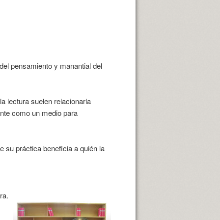
a del pensamiento y manantial del
a lectura suelen relacionarla
ente como un medio para
 su práctica beneficia a quién la
ra.