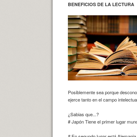
BENEFICIOS DE LA LECTURA
Posiblemente sea porque desconocen
ejerce tanto en el campo intelectua
¿Sabias que...?
# Japón Tiene el primer lugar mund
# En segundo lugar está Alemania