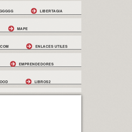
GGGGG
LIBERTAGIA
MAPE
.COM
ENLACES UTILES
EMPRENDEDORES
GOOD
LIBROS2