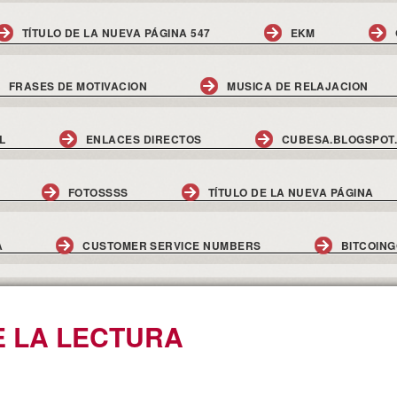
TÍTULO DE LA NUEVA PÁGINA 547
EKM
FRASES DE MOTIVACION
MUSICA DE RELAJACION
L
ENLACES DIRECTOS
CUBESA.BLOGSPOT
FOTOSSSS
TÍTULO DE LA NUEVA PÁGINA
A
CUSTOMER SERVICE NUMBERS
BITCOIN
E LA LECTURA