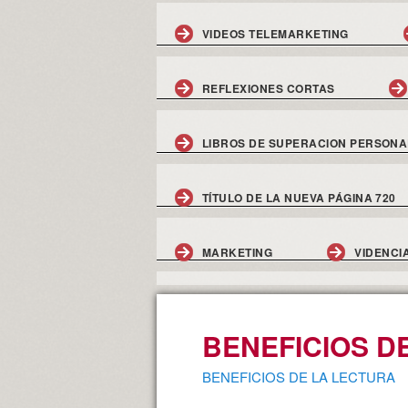
VIDEOS TELEMARKETING
REFLEXIONES CORTAS
LIBROS DE SUPERACION PERSONA
TÍTULO DE LA NUEVA PÁGINA 720
MARKETING
VIDENCI
BENEFICIOS D
BENEFICIOS DE LA LECTURA