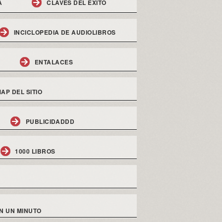
A
CLAVES DEL EXITO
INCICLOPEDIA DE AUDIOLIBROS
ENTALACES
AP DEL SITIO
PUBLICIDADDD
1000 LIBROS
N UN MINUTO