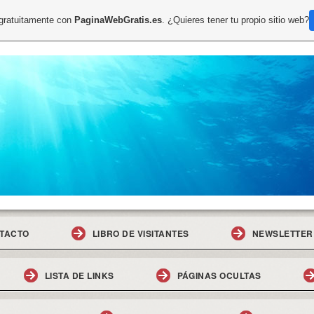
 gratuitamente con
PaginaWebGratis.es
. ¿Quieres tener tu propio sitio web?
TACTO
LIBRO DE VISITANTES
NEWSLETTER
LISTA DE LINKS
PÁGINAS OCULTAS