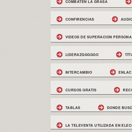
COMBATEN LA GRASA
CONFIRENCIAS
AUDI
VIDEOS DE SUPERACION PERSONA
LIDERAZGGGGGO
TÍT
INTERCAMBIO
ENLAC
CURSOS GRATIS
REC
TABLAS
DONDE BUSC
LA TELEVENTA UTILIZADA EN ELEC