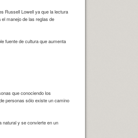
es Russell Lowell ya que la lectura
a el manejo de las reglas de
ble fuente de cultura que aumenta
rsonas que conociendo los
o de personas sólo existe un camino
a natural y se convierte en un