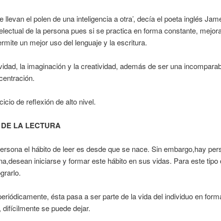
 llevan el polen de una inteligencia a otra’, decía el poeta inglés Jam
telectual de la persona pues si se practica en forma constante, mejor
ermite un mejor uso del lenguaje y la escritura.
vidad, la imaginación y la creatividad, además de ser una incompara
centración.
icio de reflexión de alto nivel.
 DE LA LECTURA
persona el hábito de leer es desde que se nace. Sin embargo,hay pe
ona,desean iniciarse y formar este hábito en sus vidas. Para este tip
grarlo.
periódicamente, ésta pasa a ser parte de la vida del individuo en form
difícilmente se puede dejar.