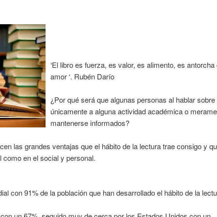
‘El libro es fuerza, es valor, es alimento, es antorch
amor ‘. Rubén Darío
¿Por qué será que algunas personas al hablar sobre l
únicamente a alguna actividad académica o meram
mantenerse informados?
 las grandes ventajas que el hábito de la lectura trae consigo y que
l como en el social y personal.
ial con 91% de la población que han desarrollado el hábito de la lectu
 con un 67%, seguido muy de cerca por los Estados Unidos con un