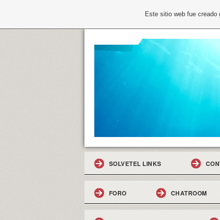
Este sitio web fue creado
SOLVETEL LINKS
CON
FORO
CHATROOM