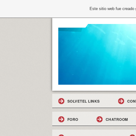
Este sitio web fue creado
SOLVETEL LINKS
CON
FORO
CHATROOM