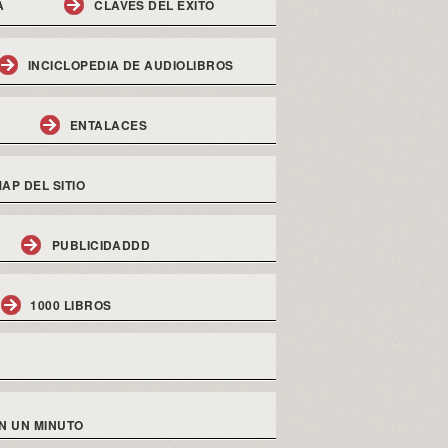
A
CLAVES DEL EXITO
INCICLOPEDIA DE AUDIOLIBROS
ENTALACES
AP DEL SITIO
PUBLICIDADDD
1000 LIBROS
N UN MINUTO