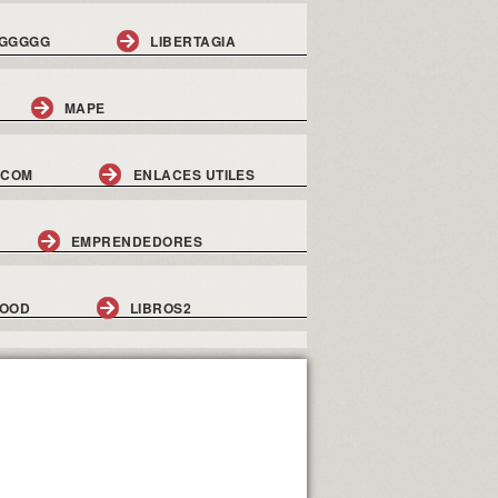
GGGGG
LIBERTAGIA
MAPE
.COM
ENLACES UTILES
EMPRENDEDORES
GOOD
LIBROS2