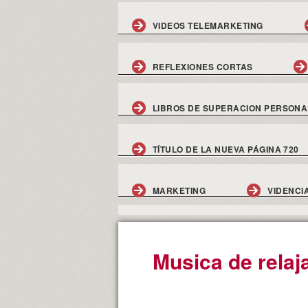
VIDEOS TELEMARKETING
REFLEXIONES CORTAS
LIBROS DE SUPERACION PERSONA
TÍTULO DE LA NUEVA PÁGINA 720
MARKETING
VIDENCI
Musica de relaj