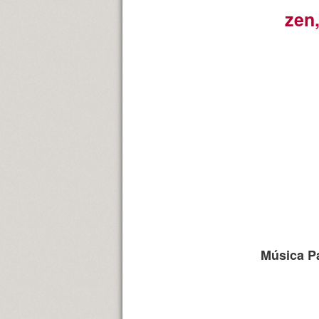
zen,
Música Pa