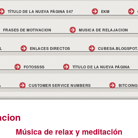
TÍTULO DE LA NUEVA PÁGINA 547
EKM
FRASES DE MOTIVACION
MUSICA DE RELAJACION
L
ENLACES DIRECTOS
CUBESA.BLOGSPOT
FOTOSSSS
TÍTULO DE LA NUEVA PÁGINA
A
CUSTOMER SERVICE NUMBERS
BITCOIN
acion
Música de relax y meditación