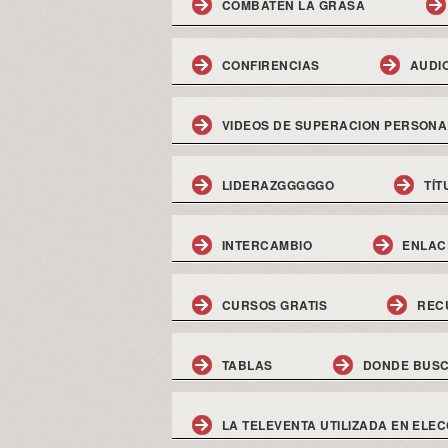
COMBATEN LA GRASA
CONFIRENCIAS
AUDI
VIDEOS DE SUPERACION PERSONA
LIDERAZGGGGGO
TÍT
INTERCAMBIO
ENLAC
CURSOS GRATIS
REC
TABLAS
DONDE BUSC
LA TELEVENTA UTILIZADA EN ELEC