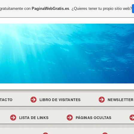
 gratuitamente con
PaginaWebGratis.es
. ¿Quieres tener tu propio sitio web?
TACTO
LIBRO DE VISITANTES
NEWSLETTER
LISTA DE LINKS
PÁGINAS OCULTAS