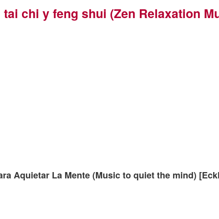
 tai chi y feng shui (Zen Relaxation M
ra Aquietar La Mente (Music to quiet the mind) [Eckh