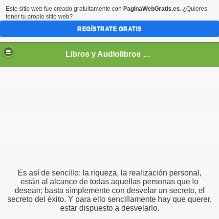
Este sitio web fue creado gratuitamente con
PaginaWebGratis.es
. ¿Quieres
tener tu propio sitio web?
REGÍSTRATE GRATIS
Libros y Audiolibros Para emprendedores
Es así de sencillo: la riqueza, la realización personal,
están al alcance de todas aquellas personas que lo
desean; basta simplemente con desvelar un secreto, el
secreto del éxito. Y para ello sencillamente hay que querer,
estar dispuesto a desvelarlo.