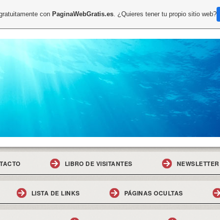
 gratuitamente con
PaginaWebGratis.es
. ¿Quieres tener tu propio sitio web?
TACTO
LIBRO DE VISITANTES
NEWSLETTER
LISTA DE LINKS
PÁGINAS OCULTAS