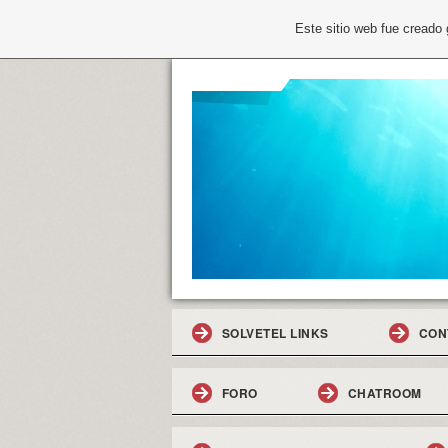
Este sitio web fue creado
SOLVETEL LINKS
CON
FORO
CHATROOM