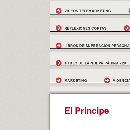
VIDEOS TELEMARKETING
REFLEXIONES CORTAS
LIBROS DE SUPERACION PERSONA
TÍTULO DE LA NUEVA PÁGINA 720
MARKETING
VIDENCI
El Principe