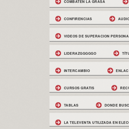
COMBATEN LA GRASA
CONFIRENCIAS
AUDI
VIDEOS DE SUPERACION PERSONA
LIDERAZGGGGGO
TÍT
INTERCAMBIO
ENLAC
CURSOS GRATIS
REC
TABLAS
DONDE BUSC
LA TELEVENTA UTILIZADA EN ELEC