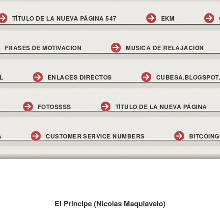
TÍTULO DE LA NUEVA PÁGINA 547
EKM
FRASES DE MOTIVACION
MUSICA DE RELAJACION
L
ENLACES DIRECTOS
CUBESA.BLOGSPOT
FOTOSSSS
TÍTULO DE LA NUEVA PÁGINA
A
CUSTOMER SERVICE NUMBERS
BITCOIN
El Principe (Nicolas Maquiavelo)