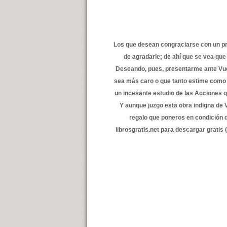
Los que desean congraciarse con un prí
de agradarle; de ahí que se vea que
Deseando, pues, presentarme ante Vue
sea más caro o que tanto estime como 
un incesante estudio de las Acciones 
Y aunque juzgo esta obra indigna de 
regalo que poneros en condición d
librosgratis.net para descargar gratis 