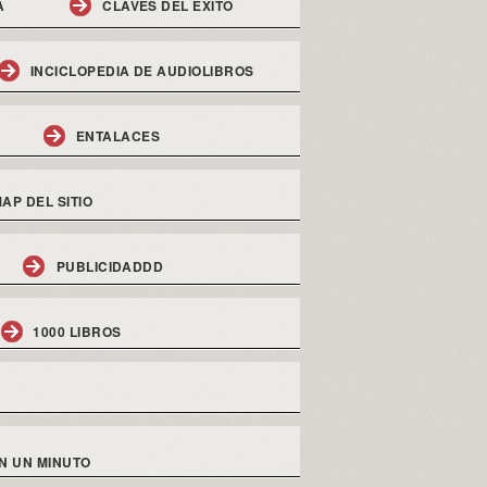
A
CLAVES DEL EXITO
INCICLOPEDIA DE AUDIOLIBROS
ENTALACES
AP DEL SITIO
PUBLICIDADDD
1000 LIBROS
N UN MINUTO