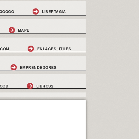
GGGGG
LIBERTAGIA
MAPE
.COM
ENLACES UTILES
EMPRENDEDORES
GOOD
LIBROS2