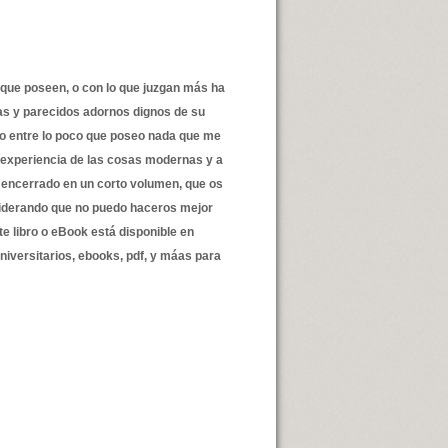
 que poseen, o con lo que juzgan más ha
sas y parecidos adornos dignos de su
o entre lo poco que poseo nada que me
 experiencia de las cosas modernas y a
 encerrado en un corto volumen, que os
nsiderando que no puedo haceros mejor
e libro o eBook está disponible en
universitarios, ebooks, pdf, y máas para