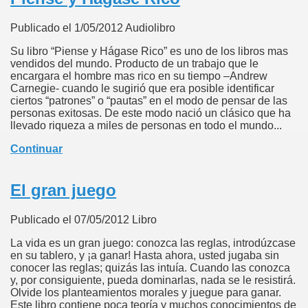
- Sistema nacional de empleo
Publicado el 1/05/2012 Audiolibro
es.
Su libro “Piense y Hágase Rico” es uno de los libros mas
vendidos del mundo. Producto de un trabajo que le
encargara el hombre mas rico en su tiempo –Andrew
Carnegie- cuando le sugirió que era posible identificar
ciertos “patrones” o “pautas” en el modo de pensar de las
personas exitosas. De este modo nació un clásico que ha
llevado riqueza a miles de personas en todo el mundo...
Continuar
El gran juego
Publicado el 07/05/2012 Libro
La vida es un gran juego: conozca las reglas, introdúzcase
en su tablero, y ¡a ganar! Hasta ahora, usted jugaba sin
conocer las reglas; quizás las intuía. Cuando las conozca
y, por consiguiente, pueda dominarlas, nada se le resistirá.
Olvide los planteamientos morales y juegue para ganar.
Este libro contiene poca teoría y muchos conocimientos de