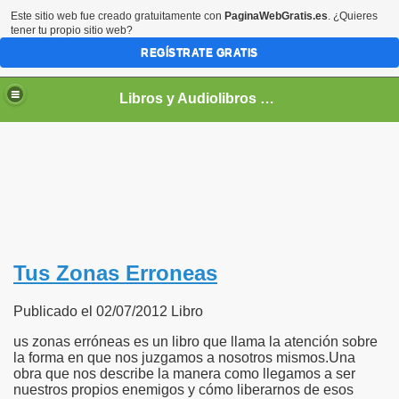
Este sitio web fue creado gratuitamente con
PaginaWebGratis.es
. ¿Quieres
tener tu propio sitio web?
REGÍSTRATE GRATIS
Libros y Audiolibros Para emprendedores
Tus Zonas Erroneas
Publicado el 02/07/2012 Libro
us zonas erróneas es un libro que llama la atención sobre
la forma en que nos juzgamos a nosotros mismos.Una
obra que nos describe la manera como llegamos a ser
nuestros propios enemigos y cómo liberarnos de esos