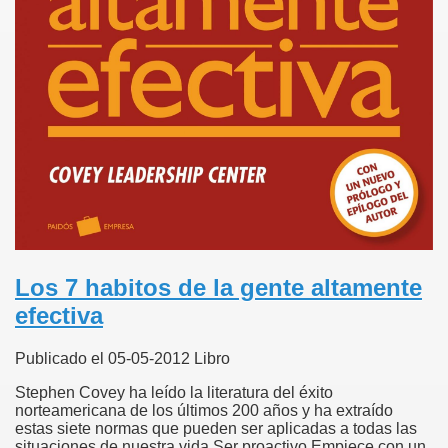
Los 7 habitos de la gente altamente
efectiva
Publicado el 05-05-2012 Libro
Stephen Covey ha leído la literatura del éxito
norteamericana de los últimos 200 años y ha extraído
estas siete normas que pueden ser aplicadas a todas las
situaciones de nuestra vida.Ser proactivo,Empiece con un