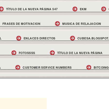
TÍTULO DE LA NUEVA PÁGINA 547
EKM
FRASES DE MOTIVACION
MUSICA DE RELAJACION
L
ENLACES DIRECTOS
CUBESA.BLOGSPOT
FOTOSSSS
TÍTULO DE LA NUEVA PÁGINA
A
CUSTOMER SERVICE NUMBERS
BITCOIN