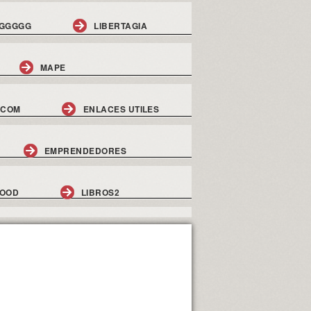
GGGGG
LIBERTAGIA
MAPE
.COM
ENLACES UTILES
EMPRENDEDORES
GOOD
LIBROS2