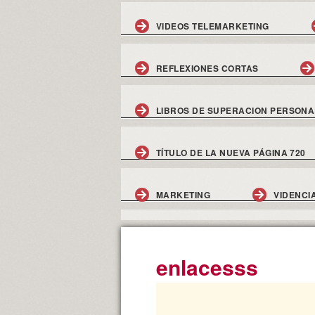
VIDEOS TELEMARKETING
REFLEXIONES CORTAS
LIBROS DE SUPERACION PERSONA
TÍTULO DE LA NUEVA PÁGINA 720
MARKETING
VIDENCI
enlacesss