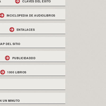
A
CLAVES DEL EXITO
INCICLOPEDIA DE AUDIOLIBROS
ENTALACES
AP DEL SITIO
PUBLICIDADDD
1000 LIBROS
N UN MINUTO