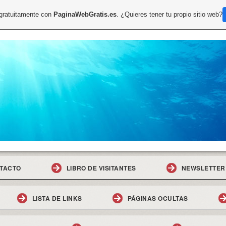
 gratuitamente con
PaginaWebGratis.es
. ¿Quieres tener tu propio sitio web?
TACTO
LIBRO DE VISITANTES
NEWSLETTER
LISTA DE LINKS
PÁGINAS OCULTAS