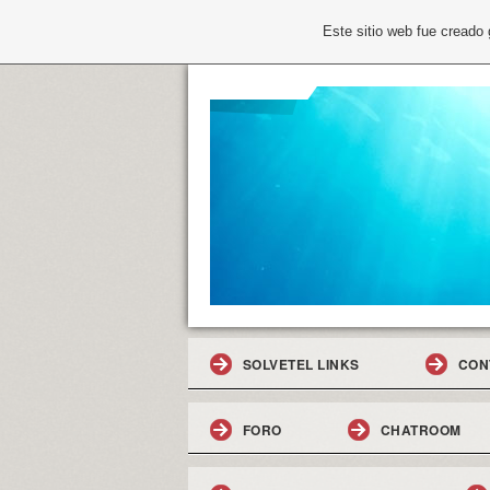
Este sitio web fue creado
SOLVETEL LINKS
CON
FORO
CHATROOM