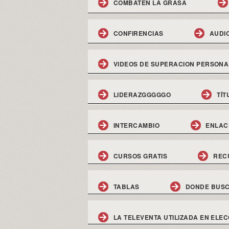
COMBATEN LA GRASA
CONFIRENCIAS
AUDI
VIDEOS DE SUPERACION PERSONA
LIDERAZGGGGGO
TÍT
INTERCAMBIO
ENLAC
CURSOS GRATIS
REC
TABLAS
DONDE BUSC
LA TELEVENTA UTILIZADA EN ELEC