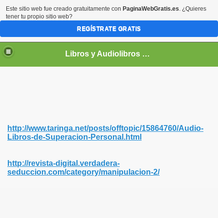
Este sitio web fue creado gratuitamente con
PaginaWebGratis.es
. ¿Quieres
tener tu propio sitio web?
REGÍSTRATE GRATIS
Libros y Audiolibros Para emprendedores
http://www.taringa.net/posts/offtopic/15864760/Audio-
Libros-de-Superacion-Personal.html
http://revista-digital.verdadera-
seduccion.com/category/manipulacion-2/