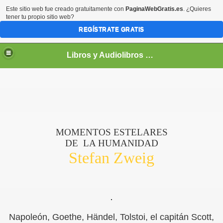
Este sitio web fue creado gratuitamente con
PaginaWebGratis.es
. ¿Quieres
tener tu propio sitio web?
REGÍSTRATE GRATIS
Libros y Audiolibros Para emprendedores
MOMENTOS ESTELARES
DE
LA HUMANIDAD
Stefan Zweig
Napoleón, Goethe, Händel, Tolstoi, el capitán Scott,