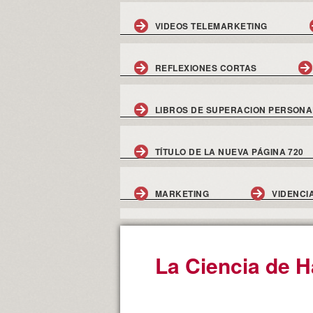
VIDEOS TELEMARKETING
REFLEXIONES CORTAS
LIBROS DE SUPERACION PERSONA
TÍTULO DE LA NUEVA PÁGINA 720
MARKETING
VIDENCI
La Ciencia de H