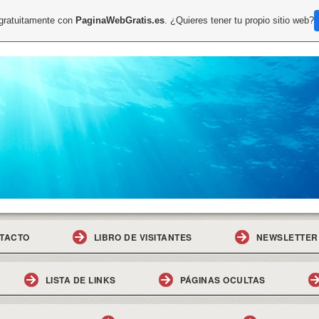
 gratuitamente con
PaginaWebGratis.es
. ¿Quieres tener tu propio sitio web?
TACTO
LIBRO DE VISITANTES
NEWSLETTER
LISTA DE LINKS
PÁGINAS OCULTAS