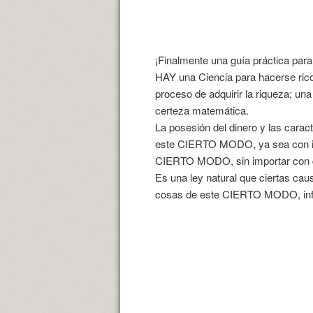
¡Finalmente una guía práctica pa
HAY una Ciencia para hacerse rico
proceso de adquirir la riqueza; u
certeza matemática.
La posesión del dinero y las car
este CIERTO MODO, ya sea con int
CIERTO MODO, sin importar con q
Es una ley natural que ciertas cau
cosas de este CIERTO MODO, infa