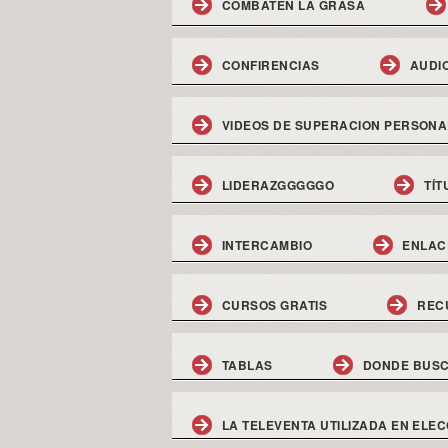
COMBATEN LA GRASA
CONFIRENCIAS
AUDI
VIDEOS DE SUPERACION PERSONA
LIDERAZGGGGGO
TÍT
INTERCAMBIO
ENLAC
CURSOS GRATIS
REC
TABLAS
DONDE BUSC
LA TELEVENTA UTILIZADA EN ELEC