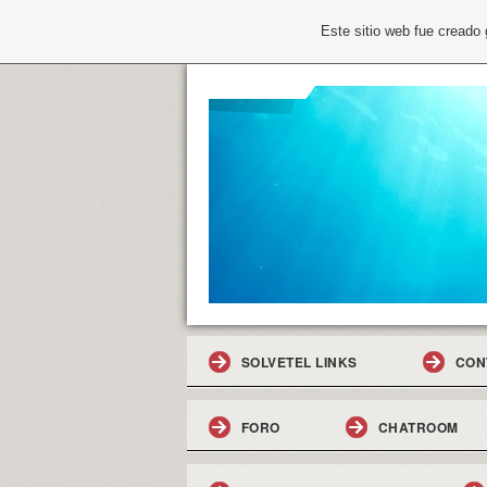
Este sitio web fue creado
SOLVETEL LINKS
CON
FORO
CHATROOM