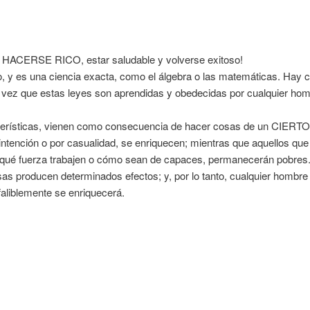
ra HACERSE RICO, estar saludable y volverse exitoso!
, y es una ciencia exacta, como el álgebra o las matemáticas. Hay ci
na vez que estas leyes son aprendidas y obedecidas por cualquier hom
acterísticas, vienen como consecuencia de hacer cosas de un CIER
ención o por casualidad, se enriquecen; mientras que aquellos que
ué fuerza trabajen o cómo sean de capaces, permanecerán pobres
sas producen determinados efectos; y, por lo tanto, cualquier hombre
liblemente se enriquecerá.