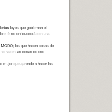
ertas leyes que gobiernan el
bre, él se enriquecerá con una
TO MODO; los que hacen cosas de
 no hacen las cosas de ese
.
 o mujer que aprende a hacer las