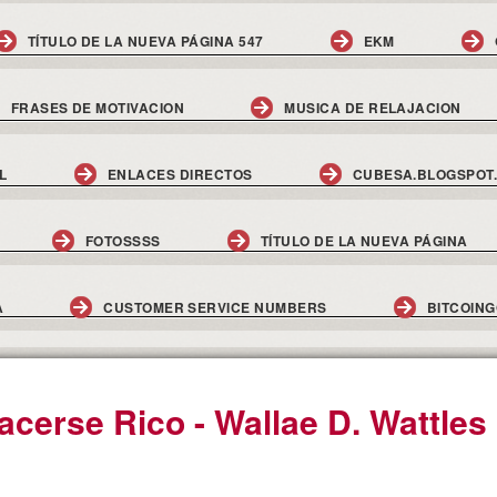
TÍTULO DE LA NUEVA PÁGINA 547
EKM
FRASES DE MOTIVACION
MUSICA DE RELAJACION
L
ENLACES DIRECTOS
CUBESA.BLOGSPOT
FOTOSSSS
TÍTULO DE LA NUEVA PÁGINA
A
CUSTOMER SERVICE NUMBERS
BITCOIN
acerse Rico - Wallae D. Wattles