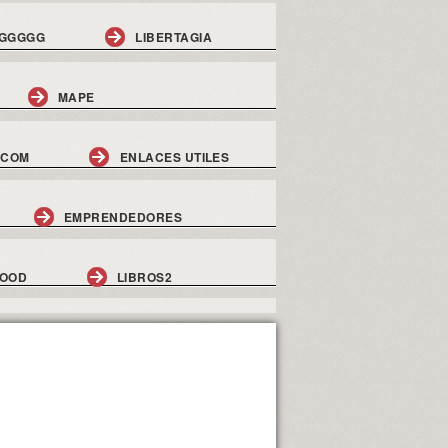
GGGGG
LIBERTAGIA
MAPE
.COM
ENLACES UTILES
EMPRENDEDORES
GOOD
LIBROS2