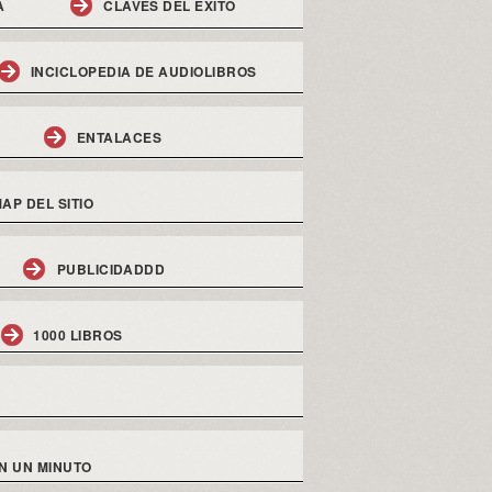
A
CLAVES DEL EXITO
INCICLOPEDIA DE AUDIOLIBROS
ENTALACES
AP DEL SITIO
PUBLICIDADDD
1000 LIBROS
N UN MINUTO