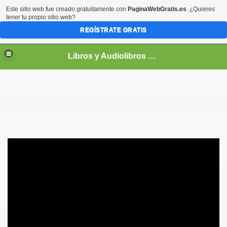
Este sitio web fue creado gratuitamente con
PaginaWebGratis.es
. ¿Quieres
tener tu propio sitio web?
REGÍSTRATE GRATIS
Libros y Audiolibros Para emprendedores