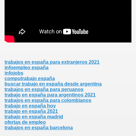
trabajos en españa para extranjeros 2021
infoempleo españa
infojobs
computrabajo españa
buscar trabajo en españa desde argentina
trabajos en españa para peruanos
trabajo en españa para argentinos 2021
trabajos en españa para colombianos
trabajo en españa hoy
trabajo en españa 2021
trabajo en españa madrid
ofertas de empleo
trabajos en españa barcelona