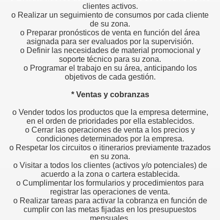
clientes activos.
o Realizar un seguimiento de consumos por cada cliente
de su zona.
edores de otros
o Preparar pronósticos de venta en función del área
asignada para ser evaluados por la supervisión.
e ventas
o Definir las necesidades de material promocional y
soporte técnico para su zona.
o Programar el trabajo en su área, anticipando los
objetivos de cada gestión.
* Ventas y cobranzas
o Vender todos los productos que la empresa determine,
liente
en el orden de prioridades por ella establecidos.
o Cerrar las operaciones de venta a los precios y
ntar y saber escuchar
condiciones determinados por la empresa.
o Respetar los circuitos o itinerarios previamente trazados
ION
en su zona.
o Visitar a todos los clientes (activos y/o potenciales) de
acuerdo a la zona o cartera establecida.
er.
o Cumplimentar los formularios y procedimientos para
registrar las operaciones de venta.
o Realizar tareas para activar la cobranza en función de
cumplir con las metas fijadas en los presupuestos
 televendedores?
mensuales.