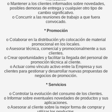
o Mantener a los clientes informados sobre novedades,
posibles demoras de entrega y cualquier otro tipo de
or
cambio significativo.
o Concurrir a las reuniones de trabajo a que fuera
convocado.
* Promoción
o Colaborar en la distribución y/o colocación de material
e todo vendedor
promocional en los locales.
o Asesorar técnica, comercial y promocionalmente a sus
clientes.
o Crear oportunidades y facilitar la llegada del personal de
 estar en la oficina y en el trabajo.
promoción técnica al cliente.
o Actuar como vínculo activo entre la Empresa y sus
clientes para gestionar y desarrollar nuevas propuestas de
sí"
negocios de promoción.
onal
* Servicios
 UN PROFESIONAL
o Controlar la evolución del consumo de los clientes.
o Informar sobre eventuales novedades de productos y sus
aplicaciones.
o Asesorar al cliente sobre la mejor forma de comprar y
utilizar los productos.