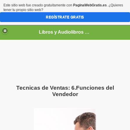
Este sitio web fue creado gratuitamente con
PaginaWebGratis.es
. ¿Quieres
tener tu propio sitio web?
REGÍSTRATE GRATIS
Libros y Audiolibros Para emprendedores
Tecnicas de Ventas: 6.Funciones del
Vendedor