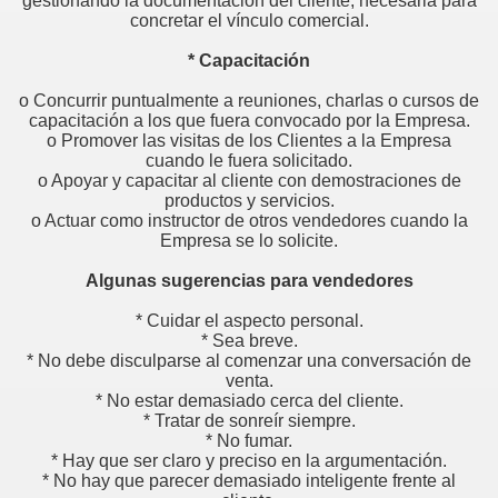
gestionando la documentación del cliente, necesaria para
concretar el vínculo comercial.
 DEL VENDEDOR
* Capacitación
o Concurrir puntualmente a reuniones, charlas o cursos de
capacitación a los que fuera convocado por la Empresa.
o Promover las visitas de los Clientes a la Empresa
cuando le fuera solicitado.
o Apoyar y capacitar al cliente con demostraciones de
productos y servicios.
o Actuar como instructor de otros vendedores cuando la
Empresa se lo solicite.
Algunas sugerencias para vendedores
* Cuidar el aspecto personal.
* Sea breve.
* No debe disculparse al comenzar una conversación de
venta.
* No estar demasiado cerca del cliente.
* Tratar de sonreír siempre.
* No fumar.
cial
* Hay que ser claro y preciso en la argumentación.
* No hay que parecer demasiado inteligente frente al