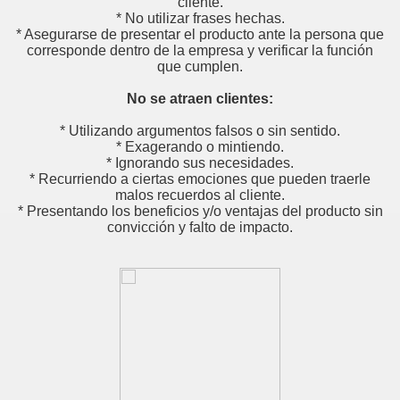
cliente.
l
* No utilizar frases hechas.
* Asegurarse de presentar el producto ante la persona que
corresponde dentro de la empresa y verificar la función
que cumplen.
o ?
No se atraen clientes:
* Utilizando argumentos falsos o sin sentido.
* Exagerando o mintiendo.
* Ignorando sus necesidades.
* Recurriendo a ciertas emociones que pueden traerle
malos recuerdos al cliente.
* Presentando los beneficios y/o ventajas del producto sin
convicción y falto de impacto.
errar Las Ventas
ré cómo será tu llamada
Cliente