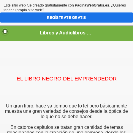
Este sitio web fue creado gratuitamente con
PaginaWebGratis.es
. ¿Quieres
tener tu propio sitio web?
REGÍSTRATE GRATIS
Libros y Audiolibros Para emprendedores
EL LIBRO NEGRO DEL EMPRENDEDOR
Un gran libro, hace ya tiempo que lo leí pero básicamente
muestra una gran variedad de consejos desde la óptica de
lo que no se debe hacer.
En catorce capítulos se tratan gran cantidad de temas
relacionados con la creación de una empresa, desde los