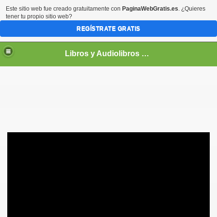
Este sitio web fue creado gratuitamente con
PaginaWebGratis.es
. ¿Quieres
tener tu propio sitio web?
REGÍSTRATE GRATIS
Libros y Audiolibros Para emprendedores