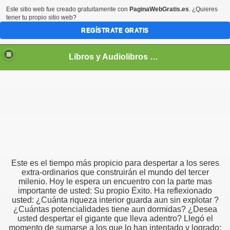
Este sitio web fue creado gratuitamente con
PaginaWebGratis.es
. ¿Quieres
tener tu propio sitio web?
REGÍSTRATE GRATIS
Libros y Audiolibros Para emprendedores
Este es el tiempo más propicio para despertar a los seres
extra-ordinarios que construirán el mundo del tercer
milenio. Hoy le espera un encuentro con la parte mas
importante de usted: Su propio Éxito. Ha reflexionado
usted: ¿Cuánta riqueza interior guarda aun sin explotar ?
¿Cuántas potencialidades tiene aun dormidas? ¿Desea
usted despertar el gigante que lleva adentro? Llegó el
momento de sumarse a los que lo han intentado y logrado;