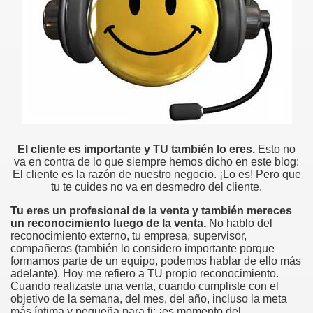
El cliente es importante y TU también lo eres.
Esto no
va en contra de lo que siempre hemos dicho en este blog:
El cliente es la razón de nuestro negocio. ¡Lo es! Pero que
tu te cuides no va en desmedro del cliente.
Tu eres un profesional de la venta y también mereces
un reconocimiento luego de la venta.
No hablo del
reconocimiento externo, tu empresa, supervisor,
compañeros (también lo considero importante porque
formamos parte de un equipo, podemos hablar de ello más
adelante). Hoy me refiero a TU propio reconocimiento.
Cuando realizaste una venta, cuando cumpliste con el
objetivo de la semana, del mes, del año, incluso la meta
más íntima y pequeña para ti: ¡es momento del