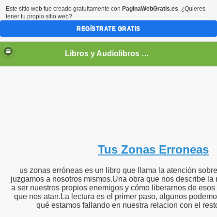
Este sitio web fue creado gratuitamente con
PaginaWebGratis.es
. ¿Quieres
tener tu propio sitio web?
REGÍSTRATE GRATIS
Libros y Audiolibros Para emprendedores
Tus Zonas Erroneas
us zonas erróneas es un libro que llama la atención sobr
juzgamos a nosotros mismos.Una obra que nos describe l
a ser nuestros propios enemigos y cómo liberarnos de esos
que nos atan.La lectura es el primer paso, algunos podem
qué estamos fallando en nuestra relacion con el resto 