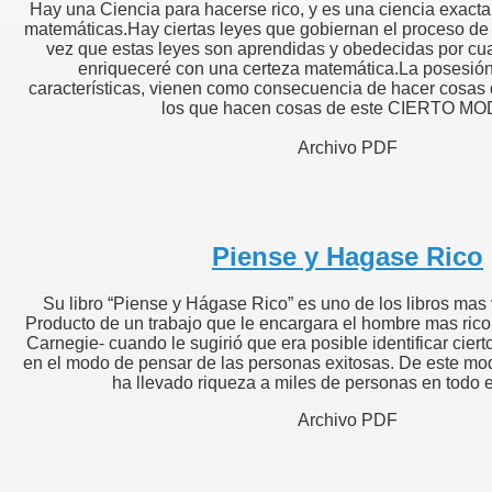
Hay una Ciencia para hacerse rico, y es una ciencia exacta
matemáticas.Hay ciertas leyes que gobiernan el proceso de a
vez que estas leyes son aprendidas y obedecidas por cua
enriqueceré con una certeza matemática.La posesión 
características, vienen como consecuencia de hacer cos
los que hacen cosas de este CIERTO MODO
Archivo PDF
Piense y Hagase Rico
Su libro “Piense y Hágase Rico” es uno de los libros ma
Producto de un trabajo que le encargara el hombre mas ric
Carnegie- cuando le sugirió que era posible identificar ciert
en el modo de pensar de las personas exitosas. De este mo
ha llevado riqueza a miles de personas en todo el
Archivo PDF