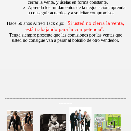
cerrar la venta, y úselas en forma constante.
Aprenda los fundamentos de la negociación; aprenda
a conseguir acuerdos y a solicitar compromisos.
"Si usted no cierra la venta,
Hace 50 años Alfred Tack dijo:
está trabajando para la competencia"
.
Tenga siempre presente que las comisiones por las ventas que
usted no consigue van a parar al bolsillo de otro vendedor.
edores de otros
e ventas
liente
-----------------------------------------------------------------------------------
---------
ntar y saber escuchar
ION