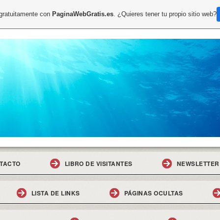
 gratuitamente con
PaginaWebGratis.es
. ¿Quieres tener tu propio sitio web?
TACTO
LIBRO DE VISITANTES
NEWSLETTER
LISTA DE LINKS
PÁGINAS OCULTAS