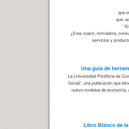
que o
que, a
“Si
¿Eres coach, formadora, consul
servicios y product
Una guía de herram
La Universidad Pontificia de Co
Social”, una publicación que tie
nuevo modelos de economía, a
Libro Blanco de l