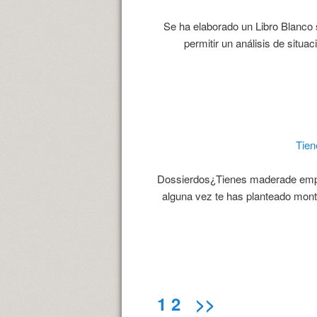
Se ha elaborado un Libro Blanco
permitir un análisis de situa
Tien
Dossierdos¿Tienes maderade empre
alguna vez te has planteado monta
1
2
>>