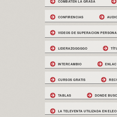
COMBATEN LA GRASA
CONFIRENCIAS
AUDI
VIDEOS DE SUPERACION PERSONA
LIDERAZGGGGGO
TÍT
INTERCAMBIO
ENLAC
CURSOS GRATIS
REC
TABLAS
DONDE BUSC
LA TELEVENTA UTILIZADA EN ELEC