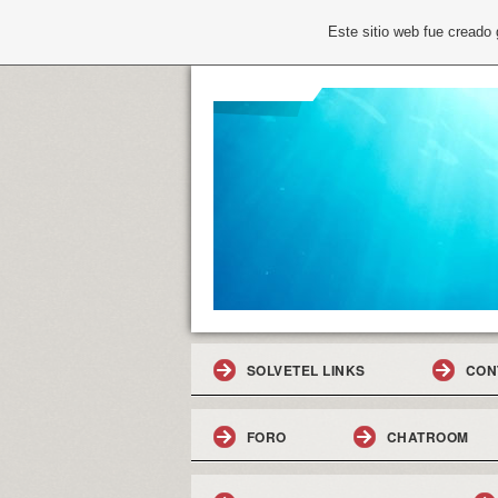
Este sitio web fue creado
SOLVETEL LINKS
CON
FORO
CHATROOM