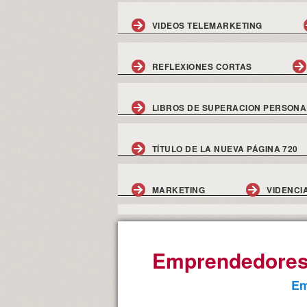
VIDEOS TELEMARKETING
REFLEXIONES CORTAS
LIBROS DE SUPERACION PERSONA
TÍTULO DE LA NUEVA PÁGINA 720
MARKETING
VIDENCI
Emprendedore
Em