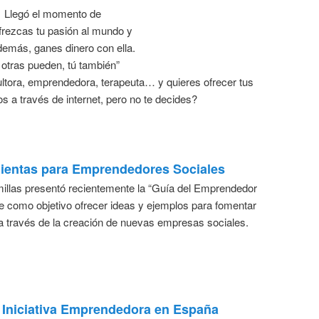
Llegó el momento de
frezcas tu pasión al mundo y
demás, ganes dinero con ella.
 otras pueden, tú también”
tora, emprendedora, terapeuta… y quieres ofrecer tus
os a través de internet, pero no te decides?
ientas para Emprendedores Sociales
millas presentó recientemente la “Guía del Emprendedor
ne como objetivo ofrecer ideas y ejemplos para fomentar
 través de la creación de nuevas empresas sociales.
a Iniciativa Emprendedora en España