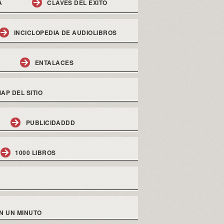
A
CLAVES DEL EXITO
INCICLOPEDIA DE AUDIOLIBROS
ENTALACES
AP DEL SITIO
PUBLICIDADDD
1000 LIBROS
N UN MINUTO