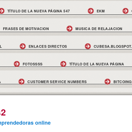
TÍTULO DE LA NUEVA PÁGINA 547
EKM
FRASES DE MOTIVACION
MUSICA DE RELAJACION
L
ENLACES DIRECTOS
CUBESA.BLOGSPOT
FOTOSSSS
TÍTULO DE LA NUEVA PÁGINA
A
CUSTOMER SERVICE NUMBERS
BITCOIN
s2
prendedoras online