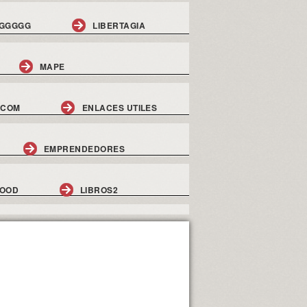
GGGGG
LIBERTAGIA
MAPE
.COM
ENLACES UTILES
EMPRENDEDORES
GOOD
LIBROS2