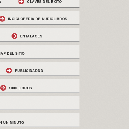
A
CLAVES DEL EXITO
INCICLOPEDIA DE AUDIOLIBROS
ENTALACES
AP DEL SITIO
PUBLICIDADDD
1000 LIBROS
N UN MINUTO