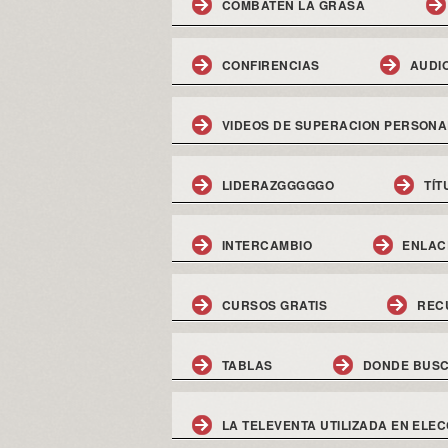
COMBATEN LA GRASA
CONFIRENCIAS
AUDI
VIDEOS DE SUPERACION PERSONA
LIDERAZGGGGGO
TÍT
INTERCAMBIO
ENLAC
CURSOS GRATIS
REC
TABLAS
DONDE BUSC
LA TELEVENTA UTILIZADA EN ELEC