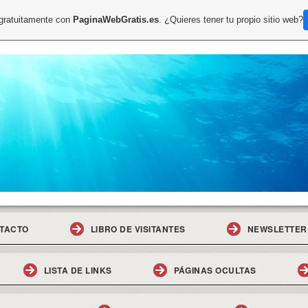
 gratuitamente con
PaginaWebGratis.es
. ¿Quieres tener tu propio sitio web?
TACTO
LIBRO DE VISITANTES
NEWSLETTER
LISTA DE LINKS
PÁGINAS OCULTAS