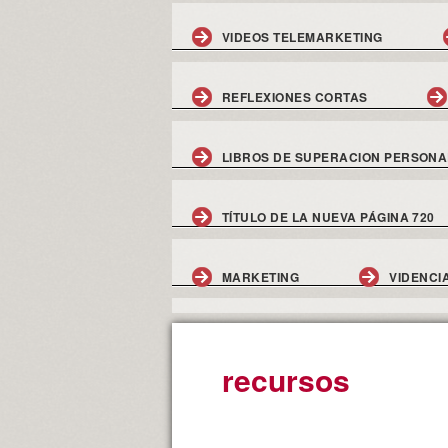
VIDEOS TELEMARKETING
REFLEXIONES CORTAS
LIBROS DE SUPERACION PERSONA
TÍTULO DE LA NUEVA PÁGINA 720
MARKETING
VIDENCI
recursos