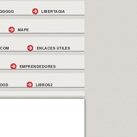
GGGGG
LIBERTAGIA
MAPE
.COM
ENLACES UTILES
EMPRENDEDORES
GOOD
LIBROS2