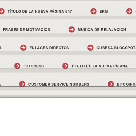
TÍTULO DE LA NUEVA PÁGINA 547
EKM
FRASES DE MOTIVACION
MUSICA DE RELAJACION
L
ENLACES DIRECTOS
CUBESA.BLOGSPOT
FOTOSSSS
TÍTULO DE LA NUEVA PÁGINA
A
CUSTOMER SERVICE NUMBERS
BITCOIN