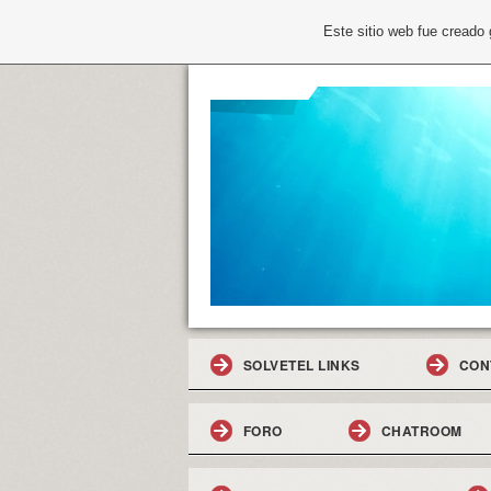
Este sitio web fue creado
SOLVETEL LINKS
CON
FORO
CHATROOM