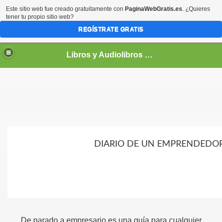
Este sitio web fue creado gratuitamente con
PaginaWebGratis.es
. ¿Quieres
tener tu propio sitio web?
REGÍSTRATE GRATIS
Libros y Audiolibros Para emprendedores
DIARIO DE UN EMPRENDEDO
De parado a empresario es una guía para cualquier