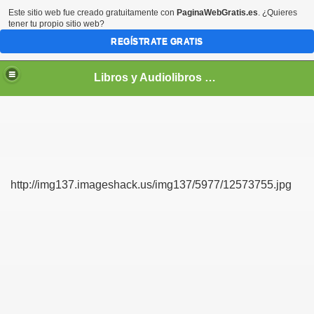
Este sitio web fue creado gratuitamente con
PaginaWebGratis.es
. ¿Quieres
tener tu propio sitio web?
REGÍSTRATE GRATIS
Libros y Audiolibros Para emprendedores
http://img137.imageshack.us/img137/5977/12573755.jpg