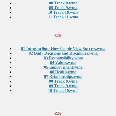
08 Track 8.wma
09 Track 9.wma
10 Track 10.wma
11 Track 11.wma
CD3
01 Introduction- How People View Success.wma
02 Daily Decisions and Disciplines.wma
03 Responsibility.wma
04 Values.wma
05 Improvement.wma
06 Health.wma
07 Relationships.wma
08 Track 8.wma
09 Track 9.wma
10 Track 10.wma
CD4