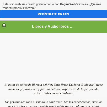
Este sitio web fue creado gratuitamente con
PaginaWebGratis.es
. ¿Quieres
tener tu propio sitio web?
REGÍSTRATE GRATIS
Libros y Audiolibros Para emprendedores
El autor de éxitos de librería del New York Times, Dr. John C. Maxwell tiene
un mensaje para usted y para la cultura corporativa de hoy enfocada
primordialmente en el talento.
Las personas en todo el mundo lo confirman. Lee los encabezados, mira los
sucesos sobresalientes o simplemente sal de tu casa: algunas personas