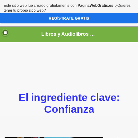
Este sitio web fue creado gratuitamente con
PaginaWebGratis.es
. ¿Quieres
tener tu propio sitio web?
REGÍSTRATE GRATIS
Libros y Audiolibros Para emprendedores
El ingrediente clave:
Confianza