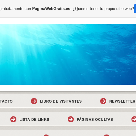
 gratuitamente con
PaginaWebGratis.es
. ¿Quieres tener tu propio sitio web?
TACTO
LIBRO DE VISITANTES
NEWSLETTER
LISTA DE LINKS
PÁGINAS OCULTAS