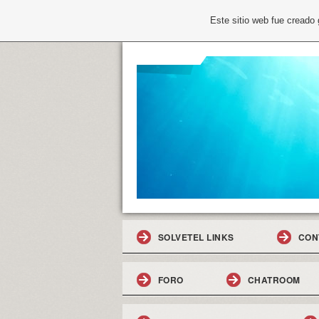
Este sitio web fue creado
SOLVETEL LINKS
CON
FORO
CHATROOM