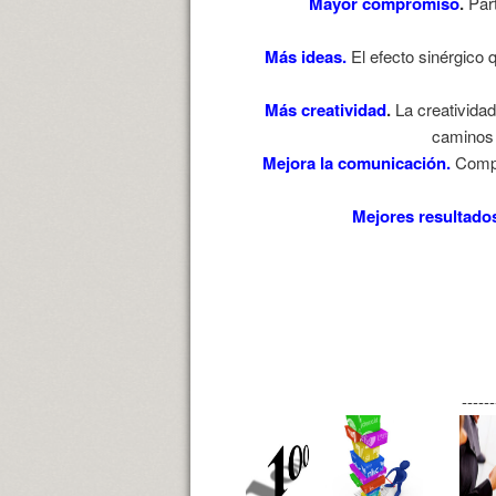
Mayor compromiso
.
Part
Más ideas.
El efecto sinérgico 
Más creatividad
.
La creatividad
caminos 
Mejora la comunicación.
Compar
Mejores resultado
------