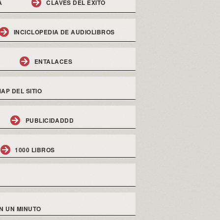
A
CLAVES DEL EXITO
INCICLOPEDIA DE AUDIOLIBROS
ENTALACES
AP DEL SITIO
PUBLICIDADDD
1000 LIBROS
N UN MINUTO