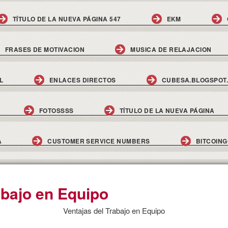
TÍTULO DE LA NUEVA PÁGINA 547
EKM
FRASES DE MOTIVACION
MUSICA DE RELAJACION
L
ENLACES DIRECTOS
CUBESA.BLOGSPOT
FOTOSSSS
TÍTULO DE LA NUEVA PÁGINA
A
CUSTOMER SERVICE NUMBERS
BITCOIN
abajo en Equipo
Ventajas del Trabajo en Equipo