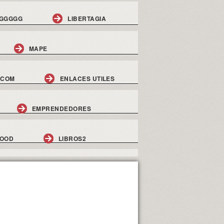
GGGGG
LIBERTAGIA
MAPE
.COM
ENLACES UTILES
EMPRENDEDORES
GOOD
LIBROS2