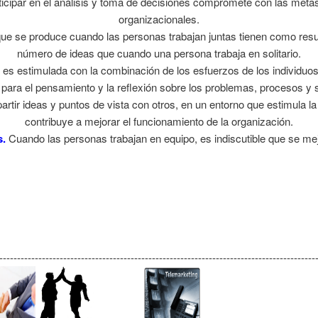
icipar en el análisis y toma de decisiones compromete con las metas 
organizacionales.
que se produce cuando las personas trabajan juntas tienen como res
número de ideas que cuando una persona trabaja en solitario.
 es estimulada con la combinación de los esfuerzos de los individuo
para el pensamiento y la reflexión sobre los problemas, procesos y 
tir ideas y puntos de vista con otros, en un entorno que estimula la
contribuye a mejorar el funcionamiento de la organización.
s.
Cuando las personas trabajan en equipo, es indiscutible que se mej
-----------------------------------------------------------------------------------------