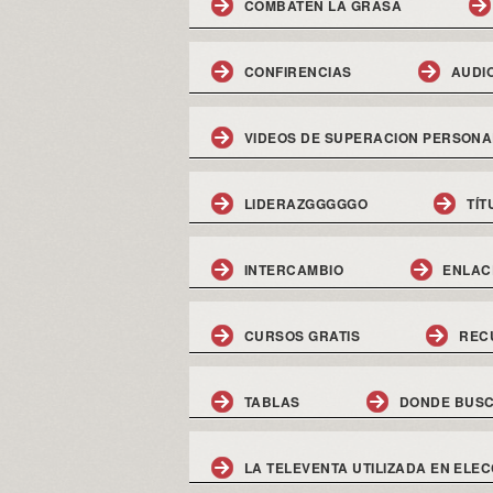
COMBATEN LA GRASA
CONFIRENCIAS
AUDI
VIDEOS DE SUPERACION PERSONA
LIDERAZGGGGGO
TÍT
INTERCAMBIO
ENLAC
CURSOS GRATIS
REC
TABLAS
DONDE BUSC
LA TELEVENTA UTILIZADA EN ELEC