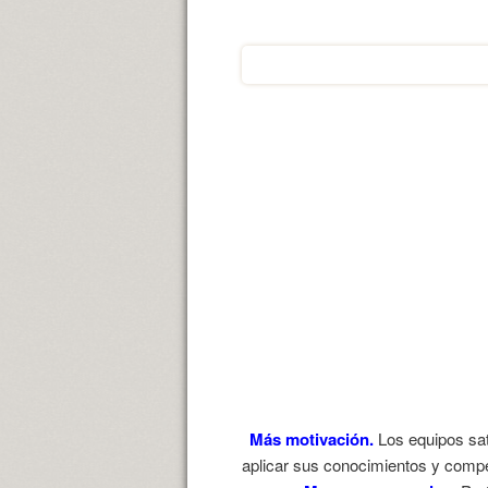
Más motivación.
Los equipos sat
aplicar sus conocimientos y compet