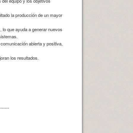
del equipo y los objetivos
ultado la producción de un mayor
s, lo que ayuda a generar nuevos
sistemas.
 comunicación abierta y positiva,
oran los resultados.
-------