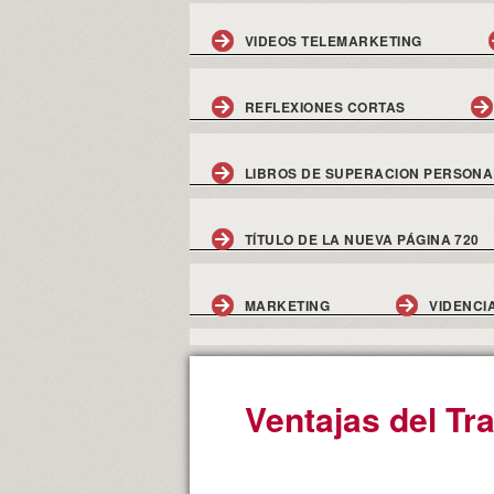
VIDEOS TELEMARKETING
REFLEXIONES CORTAS
LIBROS DE SUPERACION PERSONA
TÍTULO DE LA NUEVA PÁGINA 720
MARKETING
VIDENCI
Ventajas del Tr