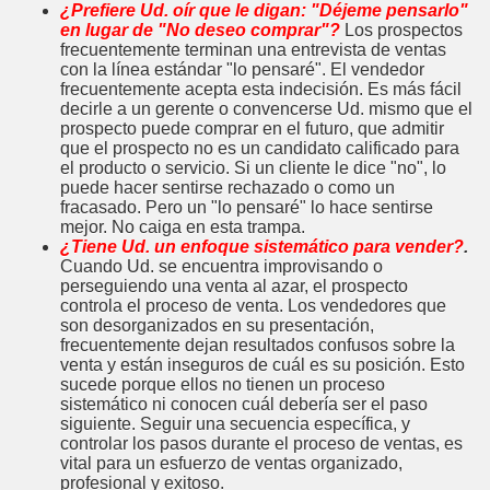
¿Prefiere Ud. oír que le digan: "Déjeme pensarlo"
 UN PROFESIONAL
en lugar de "No deseo comprar"?
Los prospectos
frecuentemente terminan una entrevista de ventas
con la línea estándar "lo pensaré". El vendedor
frecuentemente acepta esta indecisión. Es más fácil
decirle a un gerente o convencerse Ud. mismo que el
 vendedor
prospecto puede comprar en el futuro, que admitir
que el prospecto no es un candidato calificado para
el producto o servicio. Si un cliente le dice "no", lo
puede hacer sentirse rechazado o como un
fracasado. Pero un "lo pensaré" lo hace sentirse
liente
mejor. No caiga en esta trampa.
¿Tiene Ud. un enfoque sistemático para vender?
.
ue el cliente pide
Cuando Ud. se encuentra improvisando o
perseguiendo una venta al azar, el prospecto
controla el proceso de venta. Los vendedores que
es de Ventas
son desorganizados en su presentación,
frecuentemente dejan resultados confusos sobre la
O, para un Vendedor
venta y están inseguros de cuál es su posición. Esto
sucede porque ellos no tienen un proceso
rve en ventas?
sistemático ni conocen cuál debería ser el paso
siguiente. Seguir una secuencia específica, y
controlar los pasos durante el proceso de ventas, es
vital para un esfuerzo de ventas organizado,
profesional y exitoso.