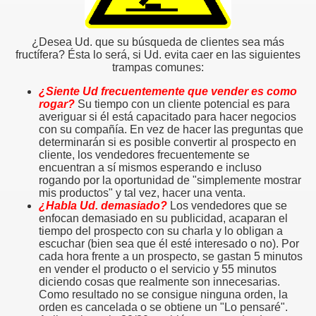
¿Desea Ud. que su búsqueda de clientes sea más
fructífera? Ésta lo será, si Ud. evita caer en las siguientes
trampas comunes:
¿Siente Ud frecuentemente que vender es como
rogar?
Su tiempo con un cliente potencial es para
averiguar si él está capacitado para hacer negocios
con su compañía. En vez de hacer las preguntas que
determinarán si es posible convertir al prospecto en
cliente, los vendedores frecuentemente se
encuentran a sí mismos esperando e incluso
rogando por la oportunidad de "simplemente mostrar
mis productos" y tal vez, hacer una venta.
¿Habla Ud. demasiado?
Los vendedores que se
enfocan demasiado en su publicidad, acaparan el
tiempo del prospecto con su charla y lo obligan a
escuchar (bien sea que él esté interesado o no). Por
cada hora frente a un prospecto, se gastan 5 minutos
en vender el producto o el servicio y 55 minutos
diciendo cosas que realmente son innecesarias.
Como resultado no se consigue ninguna orden, la
orden es cancelada o se obtiene un "Lo pensaré".