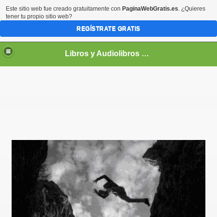
Este sitio web fue creado gratuitamente con
PaginaWebGratis.es
. ¿Quieres
tener tu propio sitio web?
REGÍSTRATE GRATIS
Libros y Audiolibros Para emprendedores