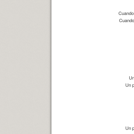
Cuando
Cuando
Un
Un 
Un 