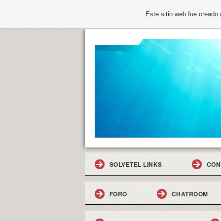
Este sitio web fue creado
SOLVETEL LINKS
CON
FORO
CHATROOM