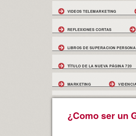
VIDEOS TELEMARKETING
REFLEXIONES CORTAS
LIBROS DE SUPERACION PERSONA
TÍTULO DE LA NUEVA PÁGINA 720
MARKETING
VIDENCI
¿Como ser un 