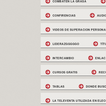
COMBATEN LA GRASA
CONFIRENCIAS
AUDI
VIDEOS DE SUPERACION PERSONA
LIDERAZGGGGGO
TÍT
INTERCAMBIO
ENLAC
CURSOS GRATIS
REC
TABLAS
DONDE BUSC
LA TELEVENTA UTILIZADA EN ELEC