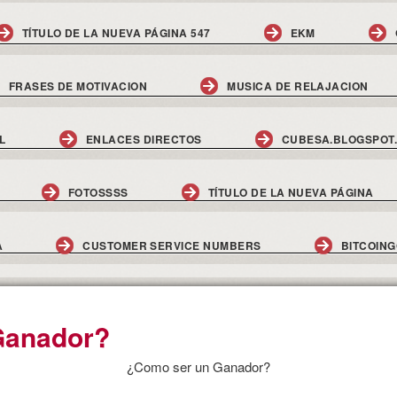
TÍTULO DE LA NUEVA PÁGINA 547
EKM
FRASES DE MOTIVACION
MUSICA DE RELAJACION
L
ENLACES DIRECTOS
CUBESA.BLOGSPOT
FOTOSSSS
TÍTULO DE LA NUEVA PÁGINA
A
CUSTOMER SERVICE NUMBERS
BITCOIN
Ganador?
¿Como ser un Ganador?