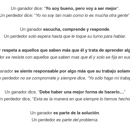
Un ganador dice: “
Yo soy bueno, pero voy a ser mejor
“.
Un perdedor dice: “
Yo no soy tan malo como lo es mucha otra gente
“
Un ganador
escucha, comprende y responde
.
Un perdedor
solo espera hasta que le toque su turno para hablar
.
r
respeta a aquellos que saben más que él y trata de aprender alg
dor
se resiste con aquellos que saben mas que él y solo se fija en su
ganador
se siente responsable por algo más que su trabajo solam
n perdedor
no se compromete y siempre dice, “Yo sólo hago mi traba
Un ganador dice, “
Debe haber una mejor forma de hacerlo…
”
n perdedor dice, “
Esta es la manera en que siempre lo hemos hecho
Un ganador
es parte de la solución
.
Un perdedor
es parte del problema
.