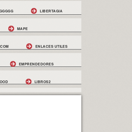
GGGGG
LIBERTAGIA
MAPE
.COM
ENLACES UTILES
EMPRENDEDORES
GOOD
LIBROS2