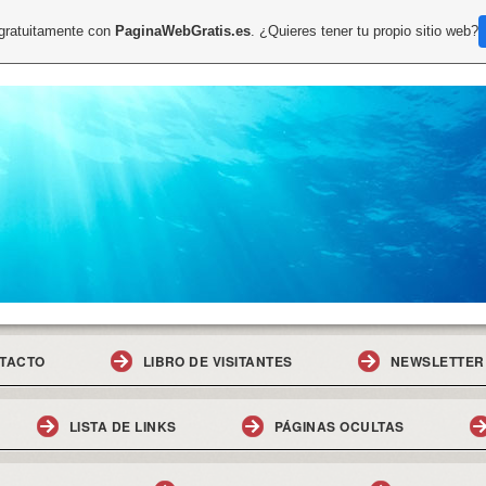
 gratuitamente con
PaginaWebGratis.es
. ¿Quieres tener tu propio sitio web?
TACTO
LIBRO DE VISITANTES
NEWSLETTER
LISTA DE LINKS
PÁGINAS OCULTAS