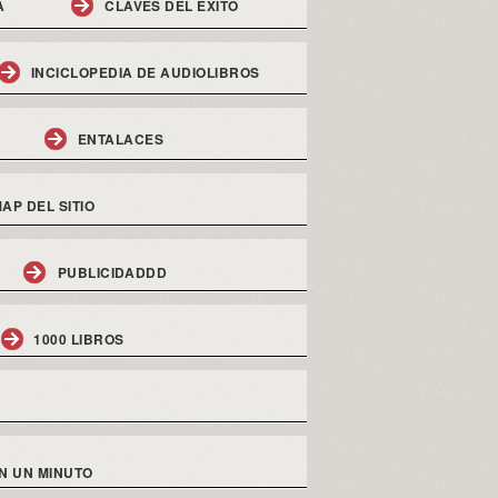
A
CLAVES DEL EXITO
INCICLOPEDIA DE AUDIOLIBROS
ENTALACES
AP DEL SITIO
PUBLICIDADDD
1000 LIBROS
N UN MINUTO