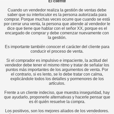
El cliente
Cuando un vendedor realiza la gestión de ventas debe
saber que su interlocutor es la persona autorizada para
comprar. Porque muchas veces ocurre que cuando se está
por cerrar una venta, la persona que atiende al vendedor le
dice que tiene que hablar con el señor XX, porque es el
encargado de comprar y debe comenzar nuevamente con
la gestión.
edores de otros
Es importante también conocer el carácter del cliente para
conducir el proceso de venta.
e ventas
Si el comprador es impulsivo e impaciente, la actitud del
vendedor debe tener el mismo ritmo y tratar de señalar los
puntos más importantes de los argumentos de venta. Por
el contrario, si es lento, se lo debe tratar con calma,
explicándole todos los detalles y pormenores de los
artículos.
liente
Frente a un cliente indeciso, que muestra inseguridad, hay
ntar y saber escuchar
que ayudarlo, proponerle alternativas y hacerle pensar que
es él quién resuelve la compra.
ION
Los positivos, son los mejores aliados de los vendedores.