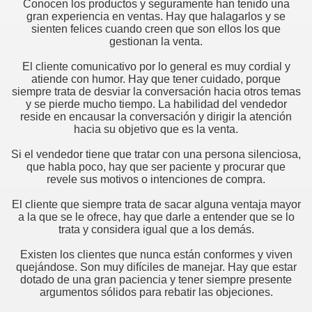
Conocen los productos y seguramente han tenido una
er.
gran experiencia en ventas. Hay que halagarlos y se
sienten felices cuando creen que son ellos los que
gestionan la venta.
 televendedores?
El cliente comunicativo por lo general es muy cordial y
atiende con humor. Hay que tener cuidado, porque
siempre trata de desviar la conversación hacia otros temas
or
y se pierde mucho tiempo. La habilidad del vendedor
reside en encausar la conversación y dirigir la atención
hacia su objetivo que es la venta.
Si el vendedor tiene que tratar con una persona silenciosa,
que habla poco, hay que ser paciente y procurar que
revele sus motivos o intenciones de compra.
e todo vendedor
El cliente que siempre trata de sacar alguna ventaja mayor
a la que se le ofrece, hay que darle a entender que se lo
trata y considera igual que a los demás.
 estar en la oficina y en el trabajo.
Existen los clientes que nunca están conformes y viven
quejándose. Son muy difíciles de manejar. Hay que estar
sí"
dotado de una gran paciencia y tener siempre presente
argumentos sólidos para rebatir las objeciones.
onal