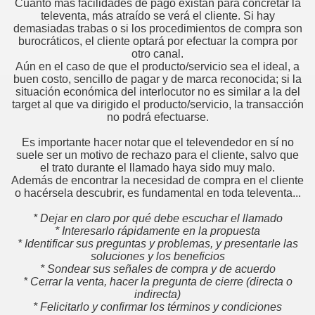
Cuanto más facilidades de pago existan para concretar la
televenta, más atraído se verá el cliente. Si hay
 DEL VENDEDOR
demasiadas trabas o si los procedimientos de compra son
burocráticos, el cliente optará por efectuar la compra por
otro canal.
Aún en el caso de que el producto/servicio sea el ideal, a
buen costo, sencillo de pagar y de marca reconocida; si la
situación económica del interlocutor no es similar a la del
target al que va dirigido el producto/servicio, la transacción
no podrá efectuarse.
Es importante hacer notar que el televendedor en sí no
suele ser un motivo de rechazo para el cliente, salvo que
el trato durante el llamado haya sido muy malo.
Además de encontrar la necesidad de compra en el cliente
o hacérsela descubrir, es fundamental en toda televenta...
* Dejar en claro por qué debe escuchar el llamado
* Interesarlo rápidamente en la propuesta
* Identificar sus preguntas y problemas, y presentarle las
soluciones y los beneficios
* Sondear sus señales de compra y de acuerdo
* Cerrar la venta, hacer la pregunta de cierre (directa o
cial
indirecta)
* Felicitarlo y confirmar los términos y condiciones