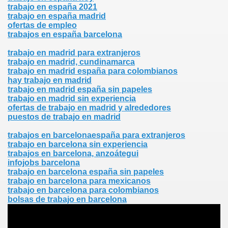
trabajo en españa 2021
trabajo en españa madrid
ofertas de empleo
trabajos en españa barcelona
trabajo en madrid para extranjeros
trabajo en madrid, cundinamarca
trabajo en madrid españa para colombianos
hay trabajo en madrid
trabajo en madrid españa sin papeles
trabajo en madrid sin experiencia
ofertas de trabajo en madrid y alrededores
puestos de trabajo en madrid
trabajos en barcelonaespaña para extranjeros
trabajo en barcelona sin experiencia
trabajos en barcelona, anzoátegui
infojobs barcelona
trabajo en barcelona españa sin papeles
trabajo en barcelona para mexicanos
trabajo en barcelona para colombianos
bolsas de trabajo en barcelona