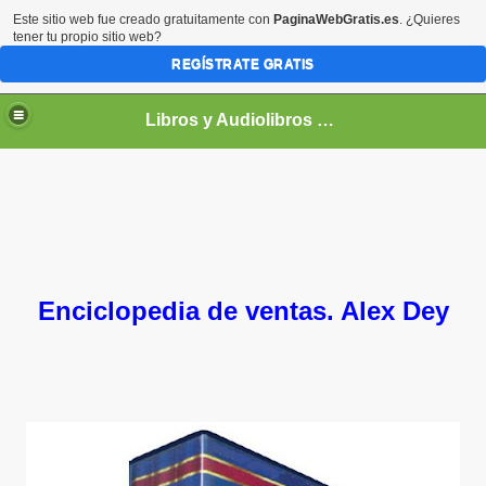
Este sitio web fue creado gratuitamente con
PaginaWebGratis.es
. ¿Quieres
tener tu propio sitio web?
REGÍSTRATE GRATIS
Libros y Audiolibros Para emprendedores
Enciclopedia de ventas. Alex Dey