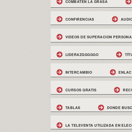
COMBATEN LA GRASA
CONFIRENCIAS
AUDI
VIDEOS DE SUPERACION PERSONA
LIDERAZGGGGGO
TÍT
INTERCAMBIO
ENLAC
CURSOS GRATIS
REC
TABLAS
DONDE BUSC
LA TELEVENTA UTILIZADA EN ELEC