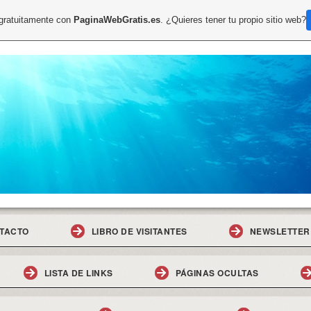
 gratuitamente con
PaginaWebGratis.es
. ¿Quieres tener tu propio sitio web?
TACTO
LIBRO DE VISITANTES
NEWSLETTER
LISTA DE LINKS
PÁGINAS OCULTAS