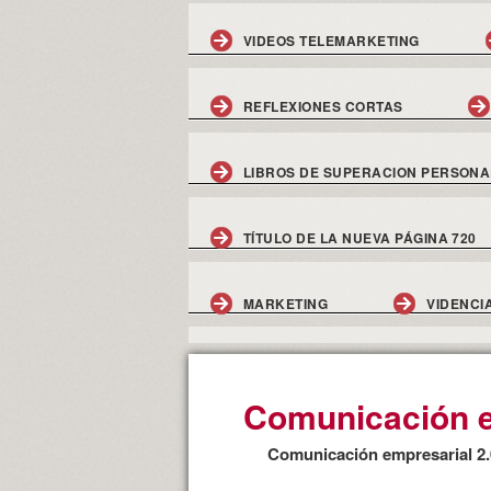
VIDEOS TELEMARKETING
REFLEXIONES CORTAS
LIBROS DE SUPERACION PERSONA
TÍTULO DE LA NUEVA PÁGINA 720
MARKETING
VIDENCI
Comunicación e
Comunicación empresarial 2.0