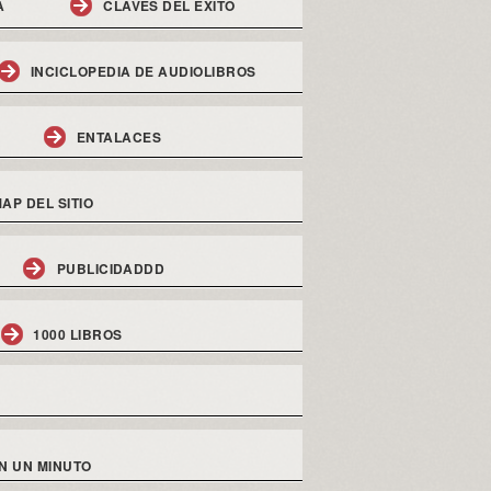
A
CLAVES DEL EXITO
INCICLOPEDIA DE AUDIOLIBROS
ENTALACES
AP DEL SITIO
PUBLICIDADDD
1000 LIBROS
N UN MINUTO