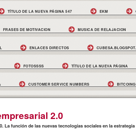
TÍTULO DE LA NUEVA PÁGINA 547
EKM
FRASES DE MOTIVACION
MUSICA DE RELAJACION
L
ENLACES DIRECTOS
CUBESA.BLOGSPOT
FOTOSSSS
TÍTULO DE LA NUEVA PÁGINA
A
CUSTOMER SERVICE NUMBERS
BITCOIN
mpresarial 2.0
. La función de las nuevas tecnologías sociales en la estrategi