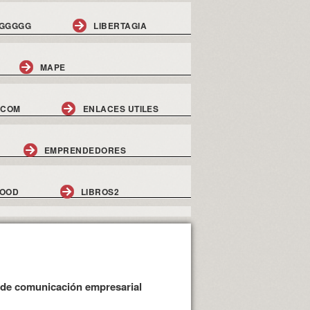
GGGGG
LIBERTAGIA
MAPE
.COM
ENLACES UTILES
EMPRENDEDORES
GOOD
LIBROS2
a de comunicación empresarial