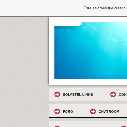
Este sitio web fue creado
SOLVETEL LINKS
CON
FORO
CHATROOM