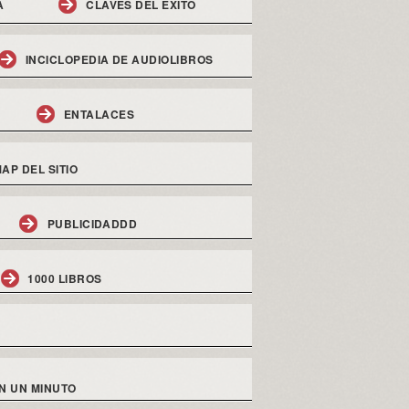
A
CLAVES DEL EXITO
INCICLOPEDIA DE AUDIOLIBROS
ENTALACES
AP DEL SITIO
PUBLICIDADDD
1000 LIBROS
N UN MINUTO