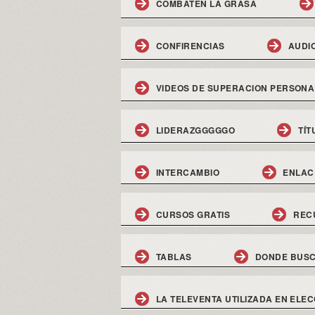
COMBATEN LA GRASA
CONFIRENCIAS
AUDI
VIDEOS DE SUPERACION PERSONA
LIDERAZGGGGGO
TÍT
INTERCAMBIO
ENLAC
CURSOS GRATIS
REC
TABLAS
DONDE BUSC
LA TELEVENTA UTILIZADA EN ELEC