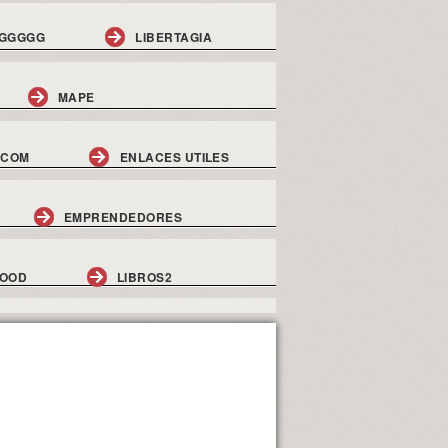
GGGGG
LIBERTAGIA
MAPE
.COM
ENLACES UTILES
EMPRENDEDORES
GOOD
LIBROS2