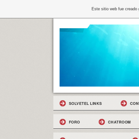
Este sitio web fue creado
SOLVETEL LINKS
CON
FORO
CHATROOM