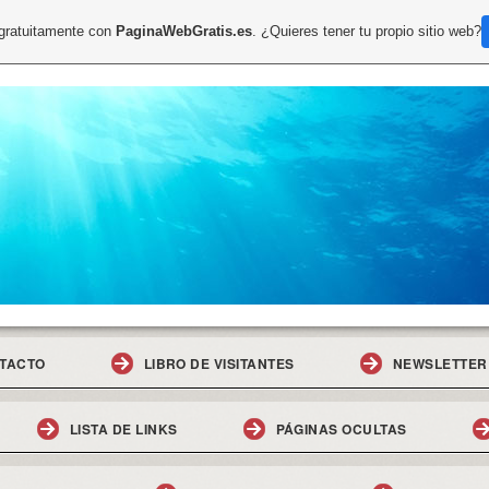
 gratuitamente con
PaginaWebGratis.es
. ¿Quieres tener tu propio sitio web?
TACTO
LIBRO DE VISITANTES
NEWSLETTER
LISTA DE LINKS
PÁGINAS OCULTAS