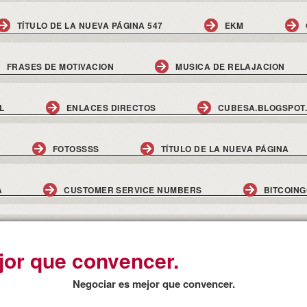
TÍTULO DE LA NUEVA PÁGINA 547
EKM
FRASES DE MOTIVACION
MUSICA DE RELAJACION
L
ENLACES DIRECTOS
CUBESA.BLOGSPOT
FOTOSSSS
TÍTULO DE LA NUEVA PÁGINA
A
CUSTOMER SERVICE NUMBERS
BITCOIN
jor que convencer.
Negociar es mejor que convencer.