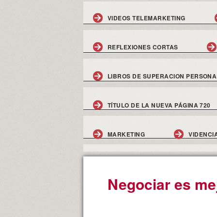
VIDEOS TELEMARKETING
REFLEXIONES CORTAS
LIBROS DE SUPERACION PERSONA
TÍTULO DE LA NUEVA PÁGINA 720
MARKETING
VIDENCI
Negociar es me