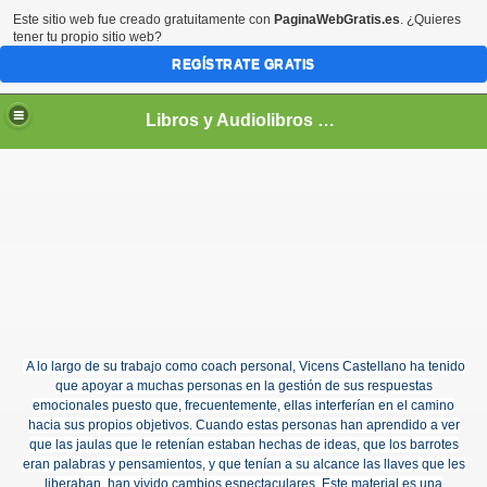
Este sitio web fue creado gratuitamente con
PaginaWebGratis.es
. ¿Quieres
tener tu propio sitio web?
REGÍSTRATE GRATIS
Libros y Audiolibros Para emprendedores
A lo largo de su trabajo como coach personal, Vicens Castellano ha tenido
que apoyar a muchas personas en la gestión de sus respuestas
emocionales puesto que, frecuentemente, ellas interferían en el camino
hacia sus propios objetivos. Cuando estas personas han aprendido a ver
que las jaulas que le retenían estaban hechas de ideas, que los barrotes
eran palabras y pensamientos, y que tenían a su alcance las llaves que les
liberaban, han vivido cambios espectaculares. Este material es una