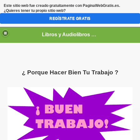
Este sitio web fue creado gratuitamente con
PaginaWebGratis.es
.
¿Quieres tener tu propio sitio web?
REGÍSTRATE GRATIS
Libros y Audiolibros Para emprendedores
¿ Porque Hacer Bien Tu Trabajo ?