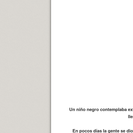
Un niño negro contemplaba exta
ll
En pocos días la gente se di