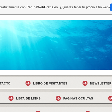
 gratuitamente con
PaginaWebGratis.es
. ¿Quieres tener tu propio sitio web?
TACTO
LIBRO DE VISITANTES
NEWSLETTER
LISTA DE LINKS
PÁGINAS OCULTAS