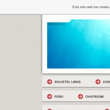
Este sitio web fue creado
SOLVETEL LINKS
CON
FORO
CHATROOM