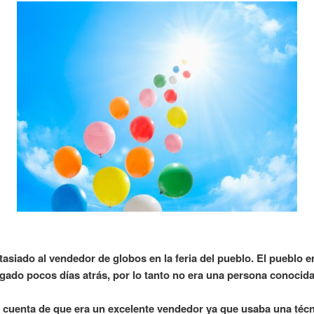
siado al vendedor de globos en la feria del pueblo. El pueblo 
egado pocos días atrás, por lo tanto no era una persona conocida.
o cuenta de que era un excelente vendedor ya que usaba una téc