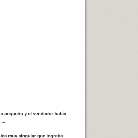
era pequeño y el vendedor había
...
nica muy singular que lograba