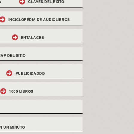
A
CLAVES DEL EXITO
INCICLOPEDIA DE AUDIOLIBROS
ENTALACES
AP DEL SITIO
PUBLICIDADDD
1000 LIBROS
N UN MINUTO