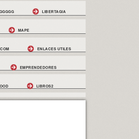
GGGGG
LIBERTAGIA
MAPE
.COM
ENLACES UTILES
EMPRENDEDORES
GOOD
LIBROS2