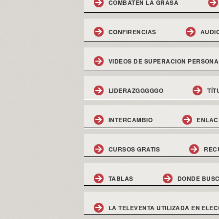
COMBATEN LA GRASA
CONFIRENCIAS
AUDI
VIDEOS DE SUPERACION PERSONA
LIDERAZGGGGGO
TÍT
INTERCAMBIO
ENLAC
CURSOS GRATIS
REC
TABLAS
DONDE BUSC
LA TELEVENTA UTILIZADA EN ELEC