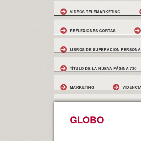
VIDEOS TELEMARKETING
REFLEXIONES CORTAS
LIBROS DE SUPERACION PERSONA
TÍTULO DE LA NUEVA PÁGINA 720
MARKETING
VIDENCI
GLOBO