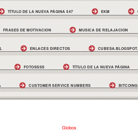
TÍTULO DE LA NUEVA PÁGINA 547
EKM
FRASES DE MOTIVACION
MUSICA DE RELAJACION
L
ENLACES DIRECTOS
CUBESA.BLOGSPOT
FOTOSSSS
TÍTULO DE LA NUEVA PÁGINA
A
CUSTOMER SERVICE NUMBERS
BITCOIN
Globos