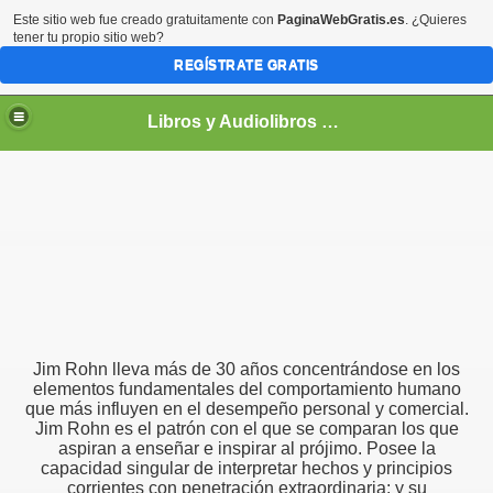
Este sitio web fue creado gratuitamente con
PaginaWebGratis.es
. ¿Quieres
tener tu propio sitio web?
REGÍSTRATE GRATIS
Libros y Audiolibros Para emprendedores
Jim Rohn lleva más de 30 años concentrándose en los
elementos fundamentales del comportamiento humano
que más influyen en el desempeño personal y comercial.
Jim Rohn es el patrón con el que se comparan los que
aspiran a enseñar e inspirar al prójimo. Posee la
capacidad singular de interpretar hechos y principios
corrientes con penetración extraordinaria; y su