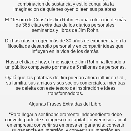
combinación de sustancia y estilo conquista la
imaginación de quienes oyen o leen sus palabras.
El “Tesoro de Citas” de Jim Rohn es una colección de más
de 365 citas extraídas de los diarios personales,
seminarios y libros de Jim Rohn.
Dichas citas recogen más de 30 años de experiencia en la
filosofía de desarrollo personal y en compartir ideas que
influyen en la vida de los demás.
Hasta el día de hoy, el mensaje de Jim Rohn ha llegado a
un público compuesto por más de 5 millones de personas.
Ojalá que las palabras de Jim puedan ahora influir en Ud.,
su familia, sus amigos y sus socios comerciales, mientras
se deleita con este tesoro de inspiración e ideas
transformadoras.
Algunas Frases Extraídas del Libro:
“Para llegar a ser financieramente independiente debe
convertir parte de su ingreso en capital; convertir su capital
en empresa; convertir su empresa en ganancia; convertir
su ganancia en inversión; y convertir su inversión en