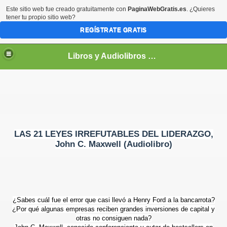
Este sitio web fue creado gratuitamente con
PaginaWebGratis.es
. ¿Quieres
tener tu propio sitio web?
REGÍSTRATE GRATIS
Libros y Audiolibros Para emprendedores
LAS 21 LEYES IRREFUTABLES DEL LIDERAZGO,
John C. Maxwell (Audiolibro)
¿Sabes cuál fue el error que casi llevó a Henry Ford a la bancarrota?
¿Por qué algunas empresas reciben grandes inversiones de capital y
otras no consiguen nada?