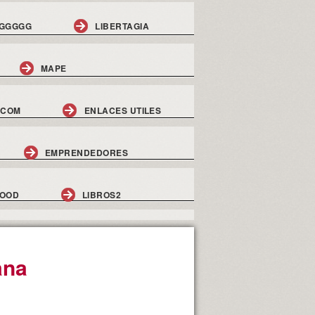
GGGGG
LIBERTAGIA
MAPE
.COM
ENLACES UTILES
EMPRENDEDORES
GOOD
LIBROS2
ana