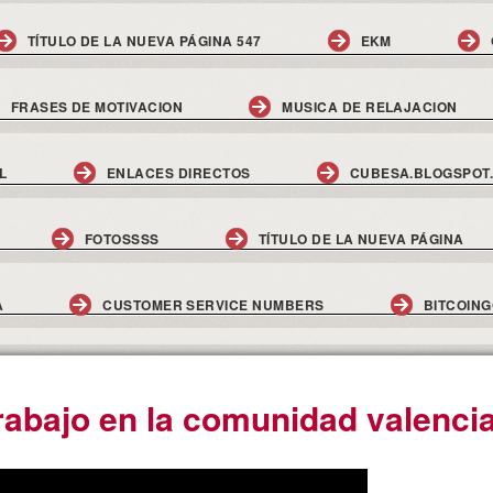
TÍTULO DE LA NUEVA PÁGINA 547
EKM
FRASES DE MOTIVACION
MUSICA DE RELAJACION
L
ENLACES DIRECTOS
CUBESA.BLOGSPOT
FOTOSSSS
TÍTULO DE LA NUEVA PÁGINA
A
CUSTOMER SERVICE NUMBERS
BITCOIN
rabajo en la comunidad valenci