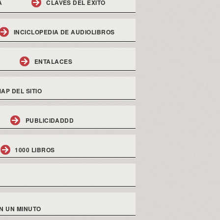
A
CLAVES DEL EXITO
INCICLOPEDIA DE AUDIOLIBROS
ENTALACES
AP DEL SITIO
PUBLICIDADDD
1000 LIBROS
N UN MINUTO