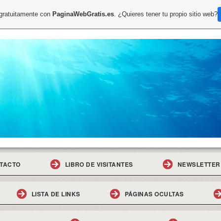
 gratuitamente con
PaginaWebGratis.es
. ¿Quieres tener tu propio sitio web?
TACTO
LIBRO DE VISITANTES
NEWSLETTER
LISTA DE LINKS
PÁGINAS OCULTAS