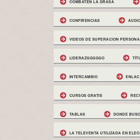
COMBATEN LA GRASA
CONFIRENCIAS
AUDI
VIDEOS DE SUPERACION PERSONA
LIDERAZGGGGGO
TÍT
INTERCAMBIO
ENLAC
CURSOS GRATIS
REC
TABLAS
DONDE BUSC
LA TELEVENTA UTILIZADA EN ELEC