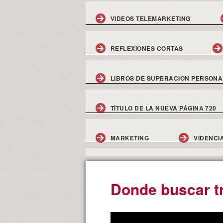
VIDEOS TELEMARKETING
REFLEXIONES CORTAS
LIBROS DE SUPERACION PERSONA
TÍTULO DE LA NUEVA PÁGINA 720
MARKETING
VIDENCI
Donde buscar t