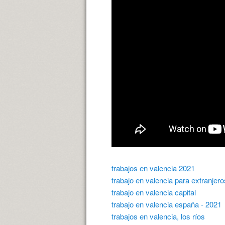
trabajos en valencia 2021
trabajo en valencia para extranjero
trabajo en valencia capital
trabajo en valencia españa - 2021
trabajos en valencia, los ríos