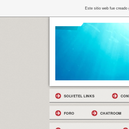
Este sitio web fue creado
SOLVETEL LINKS
CON
FORO
CHATROOM