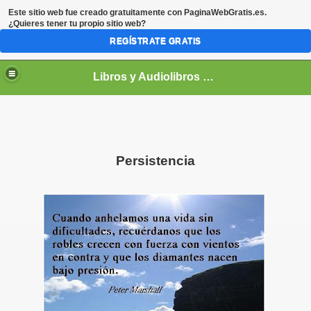
Este sitio web fue creado gratuitamente con
PaginaWebGratis.es
.
¿Quieres tener tu propio sitio web?
REGÍSTRATE GRATIS
Libros y Audiolibros Para emprendedores
Persistencia