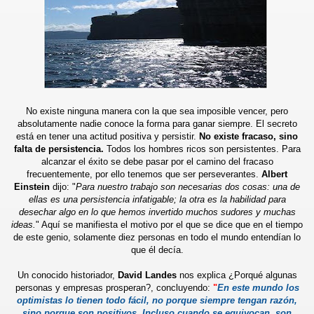
No existe ninguna manera con la que sea imposible vencer, pero
absolutamente nadie conoce la forma para ganar siempre. El secreto
está en tener una actitud positiva y persistir.
No existe fracaso, sino
falta de persistencia.
Todos los hombres ricos son persistentes. Para
alcanzar el éxito se debe pasar por el camino del fracaso
frecuentemente, por ello tenemos que ser perseverantes.
Albert
Einstein
dijo: "
Para nuestro trabajo son necesarias dos cosas: una de
ellas es una persistencia infatigable; la otra es la habilidad para
desechar algo en lo que hemos invertido muchos sudores y muchas
ideas.
" Aquí se manifiesta el motivo por el que se dice que en el tiempo
de este genio, solamente diez personas en todo el mundo entendían lo
que él decía.
Un conocido historiador,
David Landes
nos explica ¿Porqué algunas
personas y empresas prosperan?, concluyendo:
"
En este mundo los
optimistas lo tienen todo fácil, no porque siempre tengan razón,
sino porque son positivos. Incluso cuando se equivocan, son