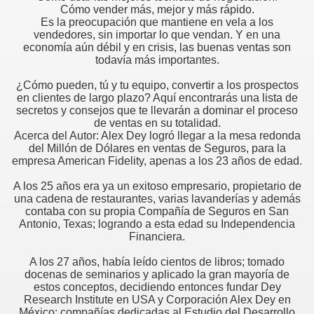
Cómo vender más, mejor y más rápido.
Es la preocupación que mantiene en vela a los
vendedores, sin importar lo que vendan. Y en una
economía aún débil y en crisis, las buenas ventas son
todavía más importantes.
¿Cómo pueden, tú y tu equipo, convertir a los prospectos
en clientes de largo plazo? Aquí encontrarás una lista de
secretos y consejos que te llevarán a dominar el proceso
de ventas en su totalidad.
Acerca del Autor: Alex Dey logró llegar a la mesa redonda
del Millón de Dólares en ventas de Seguros, para la
empresa American Fidelity, apenas a los 23 años de edad.
A los 25 años era ya un exitoso empresario, propietario de
una cadena de restaurantes, varias lavanderías y además
contaba con su propia Compañía de Seguros en San
Antonio, Texas; logrando a esta edad su Independencia
Financiera.
A los 27 años, había leído cientos de libros; tomado
docenas de seminarios y aplicado la gran mayoría de
estos conceptos, decidiendo entonces fundar Dey
Research Institute en USA y Corporación Alex Dey en
México; compañías dedicadas al Estudio del Desarrollo