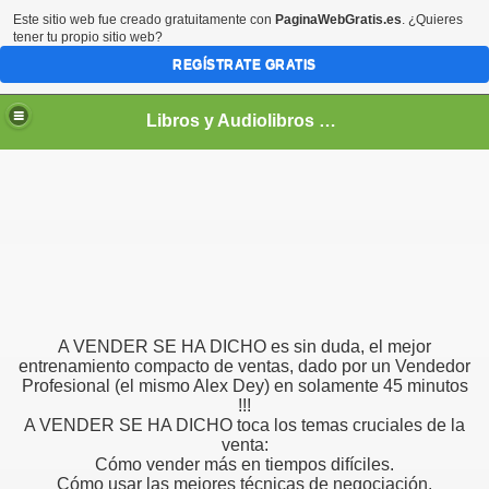
Este sitio web fue creado gratuitamente con
PaginaWebGratis.es
. ¿Quieres
tener tu propio sitio web?
REGÍSTRATE GRATIS
Libros y Audiolibros Para emprendedores
A VENDER SE HA DICHO es sin duda, el mejor
entrenamiento compacto de ventas, dado por un Vendedor
Profesional (el mismo Alex Dey) en solamente 45 minutos
!!!
A VENDER SE HA DICHO toca los temas cruciales de la
venta:
Cómo vender más en tiempos difíciles.
Cómo usar las mejores técnicas de negociación.