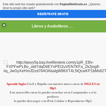
Este sitio web fue creado gratuitamente con
PaginaWebGratis.es
. ¿Quieres
tener tu propio sitio web?
REGÍSTRATE GRATIS
Libros y Audiolibros Para emprendedores
Aprende
Ingles
Fácil y Rápido
con nuestro nuevo
curso de
INGLES en
Mp3
.
Este maravillo curso lo puedes escuchar en tu Computador o si lo
prefieres
lo puedes descargar a tu iPod, Celular o Reproductor Mp3.