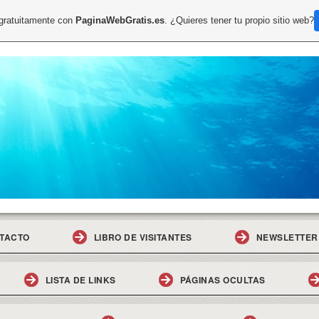
 gratuitamente con
PaginaWebGratis.es
. ¿Quieres tener tu propio sitio web?
TACTO
LIBRO DE VISITANTES
NEWSLETTER
LISTA DE LINKS
PÁGINAS OCULTAS