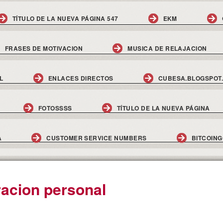
TÍTULO DE LA NUEVA PÁGINA 547
EKM
FRASES DE MOTIVACION
MUSICA DE RELAJACION
L
ENLACES DIRECTOS
CUBESA.BLOGSPOT
FOTOSSSS
TÍTULO DE LA NUEVA PÁGINA
A
CUSTOMER SERVICE NUMBERS
BITCOIN
racion personal