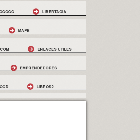
GGGGG
LIBERTAGIA
MAPE
.COM
ENLACES UTILES
EMPRENDEDORES
GOOD
LIBROS2