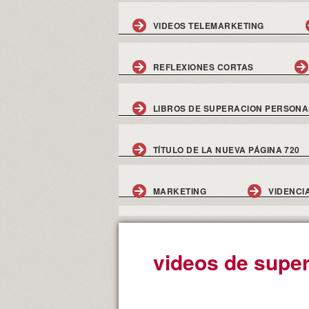
VIDEOS TELEMARKETING
REFLEXIONES CORTAS
LIBROS DE SUPERACION PERSONA
TÍTULO DE LA NUEVA PÁGINA 720
MARKETING
VIDENCI
videos de supe