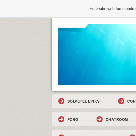
Este sitio web fue creado
SOLVETEL LINKS
CON
FORO
CHATROOM