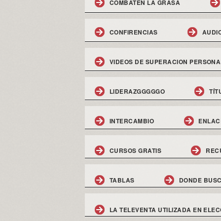
COMBATEN LA GRASA
CONFIRENCIAS
AUDI
VIDEOS DE SUPERACION PERSONA
LIDERAZGGGGGO
TÍT
INTERCAMBIO
ENLAC
CURSOS GRATIS
REC
TABLAS
DONDE BUSC
LA TELEVENTA UTILIZADA EN ELEC