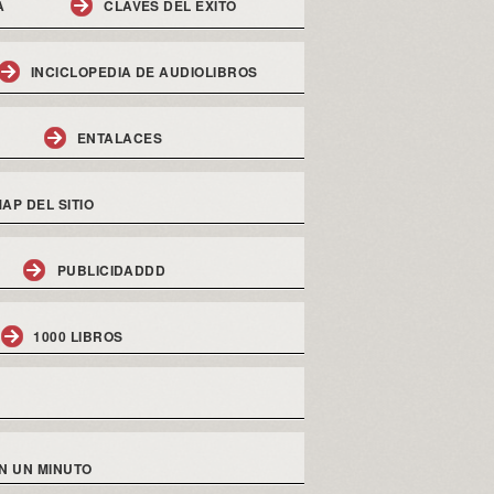
A
CLAVES DEL EXITO
INCICLOPEDIA DE AUDIOLIBROS
ENTALACES
AP DEL SITIO
PUBLICIDADDD
1000 LIBROS
N UN MINUTO