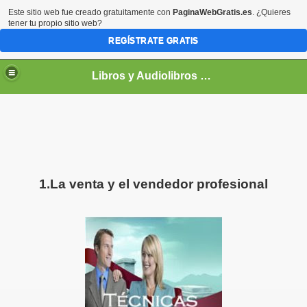
Este sitio web fue creado gratuitamente con
PaginaWebGratis.es
. ¿Quieres
tener tu propio sitio web?
REGÍSTRATE GRATIS
Libros y Audiolibros Para emprendedores
1.La venta y el vendedor profesional