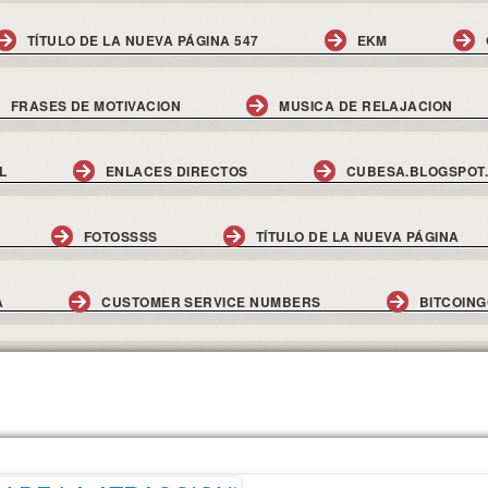
TÍTULO DE LA NUEVA PÁGINA 547
EKM
FRASES DE MOTIVACION
MUSICA DE RELAJACION
L
ENLACES DIRECTOS
CUBESA.BLOGSPOT
FOTOSSSS
TÍTULO DE LA NUEVA PÁGINA
A
CUSTOMER SERVICE NUMBERS
BITCOIN