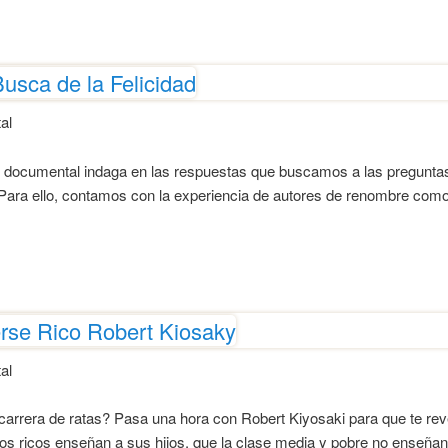
usca de la Felicidad
al
documental indaga en las respuestas que buscamos a las preguntas 
d. Para ello, contamos con la experiencia de autores de renombre com
rse Rico Robert Kiosaky
al
arrera de ratas? Pasa una hora con Robert Kiyosaki para que te revel
os ricos enseñan a sus hijos, que la clase media y pobre no enseñan.