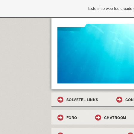
Este sitio web fue creado
SOLVETEL LINKS
CON
FORO
CHATROOM