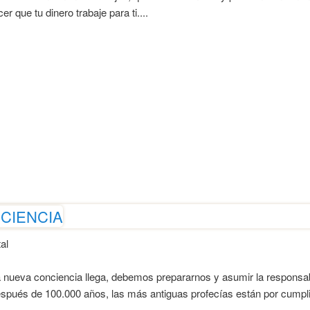
r que tu dinero trabaje para ti....
NCIENCIA
al
 nueva conciencia llega, debemos prepararnos y asumir la responsabi
espués de 100.000 años, las más antiguas profecías están por cumpli