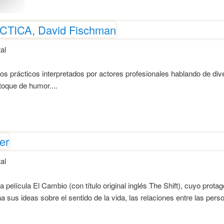
TICA, David Fischman
al
 prácticos interpretados por actores profesionales hablando de dive
toque de humor....
er
al
a película El Cambio (con título original inglés The Shift), cuyo prota
sus ideas sobre el sentido de la vida, las relaciones entre las pers