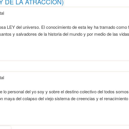
Y DE LA ATRACCION)
al
sa LEY del universo. El conocimiento de esta ley ha tramado como fi
, santos y salvadores de la historia del mundo y por medio de las vid
al
e lo personal del yo soy y sobre el destino colectivo del todos somo
ón maya del colapso del viejo sistema de creencias y el renacimiento 