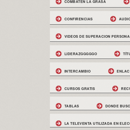
COMBATEN LA GRASA
CONFIRENCIAS
AUDI
VIDEOS DE SUPERACION PERSONA
LIDERAZGGGGGO
TÍT
INTERCAMBIO
ENLAC
CURSOS GRATIS
REC
TABLAS
DONDE BUSC
LA TELEVENTA UTILIZADA EN ELEC