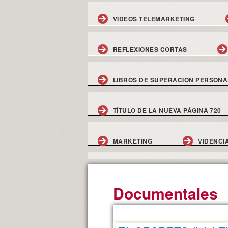
VIDEOS TELEMARKETING
REFLEXIONES CORTAS
LIBROS DE SUPERACION PERSONA
TÍTULO DE LA NUEVA PÁGINA 720
MARKETING
VIDENCI
Documentales