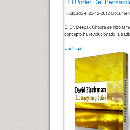
El Poder Del Pensami
Publicado el 25-12-2012 Document
El Dr. Deepak Chopra se hizo famo
concepto ha revolucionado la tradici
Continuar