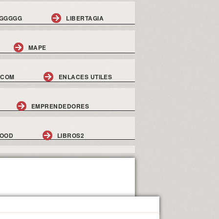
GGGGG
LIBERTAGIA
MAPE
.COM
ENLACES UTILES
EMPRENDEDORES
GOOD
LIBROS2