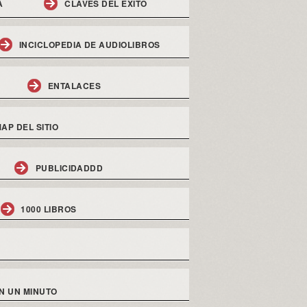
A
CLAVES DEL EXITO
INCICLOPEDIA DE AUDIOLIBROS
ENTALACES
AP DEL SITIO
PUBLICIDADDD
1000 LIBROS
N UN MINUTO