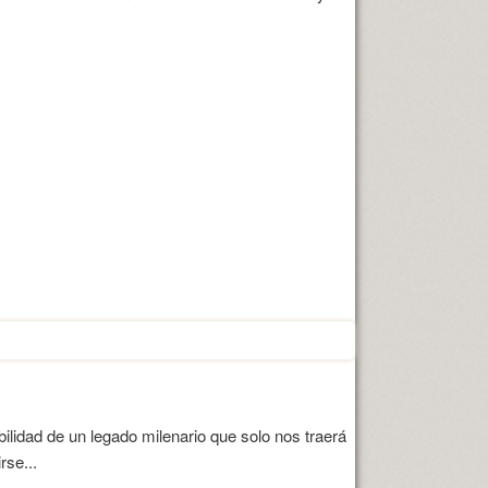
lidad de un legado milenario que solo nos traerá
rse...