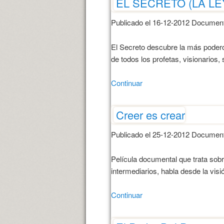
EL SECRETO (LA LE
Publicado el 16-12-2012 Document
El Secreto descubre la más podero
de todos los profetas, visionarios
Continuar
Creer es crear
Publicado el 25-12-2012 Document
Película documental que trata sobr
intermediarios, habla desde la visi
Continuar