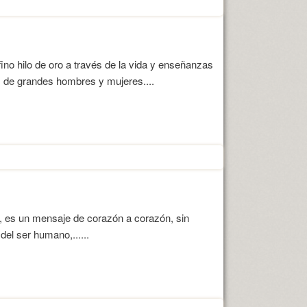
no hilo de oro a través de la vida y enseñanzas
as de grandes hombres y mujeres....
s, es un mensaje de corazón a corazón, sin
del ser humano,......