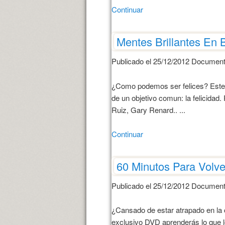
Continuar
Mentes Brillantes En B
Publicado el 25/12/2012 Document
¿Como podemos ser felices? Este 
de un objetivo comun: la felicida
Ruiz, Gary Renard.. ...
Continuar
60 Minutos Para Volve
Publicado el 25/12/2012 Document
¿Cansado de estar atrapado en la c
exclusivo DVD aprenderás lo que l