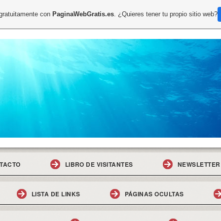
 gratuitamente con
PaginaWebGratis.es
. ¿Quieres tener tu propio sitio web?
TACTO
LIBRO DE VISITANTES
NEWSLETTER
LISTA DE LINKS
PÁGINAS OCULTAS