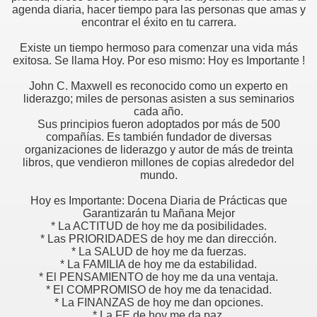
agenda diaria, hacer tiempo para las personas que amas y
encontrar el éxito en tu carrera.
Existe un tiempo hermoso para comenzar una vida más
exitosa. Se llama Hoy. Por eso mismo: Hoy es Importante !
John C. Maxwell es reconocido como un experto en
liderazgo; miles de personas asisten a sus seminarios
cada año.
Sus principios fueron adoptados por más de 500
compañías. Es también fundador de diversas
organizaciones de liderazgo y autor de más de treinta
libros, que vendieron millones de copias alrededor del
mundo.
Hoy es Importante: Docena Diaria de Prácticas que
Garantizarán tu Mañana Mejor
* La ACTITUD de hoy me da posibilidades.
* Las PRIORIDADES de hoy me dan dirección.
* La SALUD de hoy me da fuerzas.
* La FAMILIA de hoy me da estabilidad.
* El PENSAMIENTO de hoy me da una ventaja.
* El COMPROMISO de hoy me da tenacidad.
* La FINANZAS de hoy me dan opciones.
* La FE de hoy me da paz.