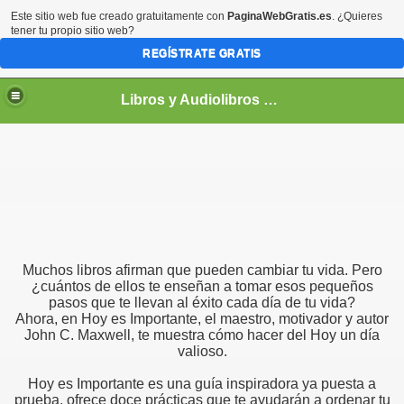
Este sitio web fue creado gratuitamente con
PaginaWebGratis.es
. ¿Quieres
tener tu propio sitio web?
REGÍSTRATE GRATIS
Libros y Audiolibros Para emprendedores
Muchos libros afirman que pueden cambiar tu vida. Pero
¿cuántos de ellos te enseñan a tomar esos pequeños
pasos que te llevan al éxito cada día de tu vida?
Ahora, en Hoy es Importante, el maestro, motivador y autor
John C. Maxwell, te muestra cómo hacer del Hoy un día
valioso.
Hoy es Importante es una guía inspiradora ya puesta a
prueba, ofrece doce prácticas que te ayudarán a ordenar tu