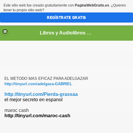
Este sitio web fue creado gratuitamente con
PaginaWebGratis.es
. ¿Quieres
tener tu propio sitio web?
REGÍSTRATE GRATIS
Libros y Audiolibros Para emprendedores
EL METODO MAS EFICAZ PARA ADELGAZAR
http://tinyurl.com/adelgaza-GABRIEL
http://tinyurl.com/Pierda-grassaa
el mejor secreto en espanol
maroc cash
http://tinyurl.com/maroc-cash