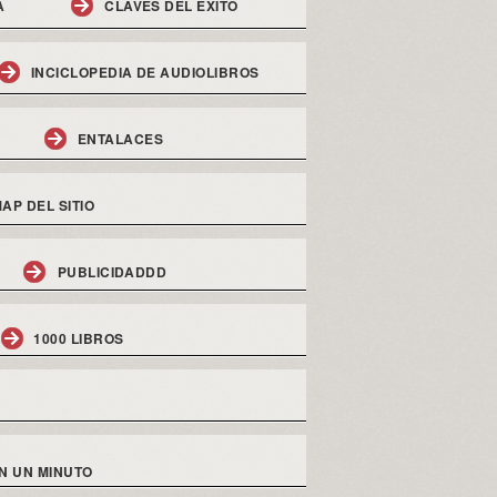
A
CLAVES DEL EXITO
INCICLOPEDIA DE AUDIOLIBROS
ENTALACES
AP DEL SITIO
PUBLICIDADDD
1000 LIBROS
N UN MINUTO