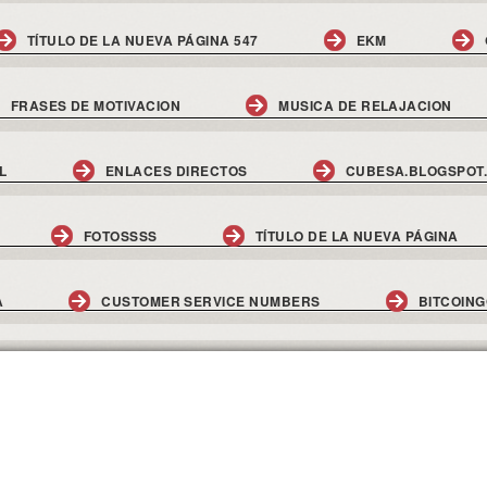
TÍTULO DE LA NUEVA PÁGINA 547
EKM
FRASES DE MOTIVACION
MUSICA DE RELAJACION
L
ENLACES DIRECTOS
CUBESA.BLOGSPOT
FOTOSSSS
TÍTULO DE LA NUEVA PÁGINA
A
CUSTOMER SERVICE NUMBERS
BITCOIN