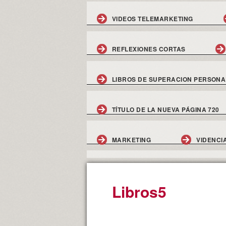
VIDEOS TELEMARKETING
REFLEXIONES CORTAS
LIBROS DE SUPERACION PERSONA
TÍTULO DE LA NUEVA PÁGINA 720
MARKETING
VIDENCI
Libros5