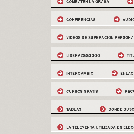
COMBATEN LA GRASA
CONFIRENCIAS
AUDI
VIDEOS DE SUPERACION PERSONA
LIDERAZGGGGGO
TÍT
INTERCAMBIO
ENLAC
CURSOS GRATIS
REC
TABLAS
DONDE BUSC
LA TELEVENTA UTILIZADA EN ELEC