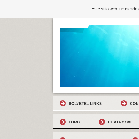
Este sitio web fue creado
SOLVETEL LINKS
CON
FORO
CHATROOM