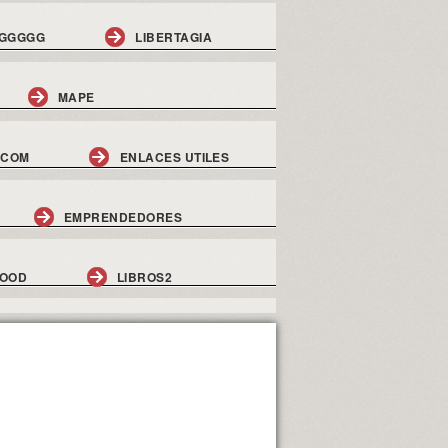
GGGGG
LIBERTAGIA
MAPE
.COM
ENLACES UTILES
EMPRENDEDORES
GOOD
LIBROS2