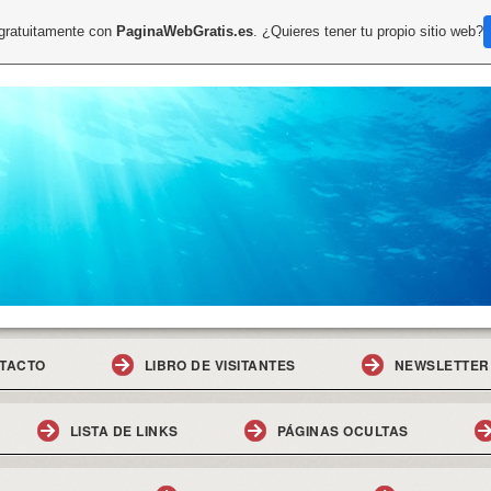
 gratuitamente con
PaginaWebGratis.es
. ¿Quieres tener tu propio sitio web?
TACTO
LIBRO DE VISITANTES
NEWSLETTER
LISTA DE LINKS
PÁGINAS OCULTAS